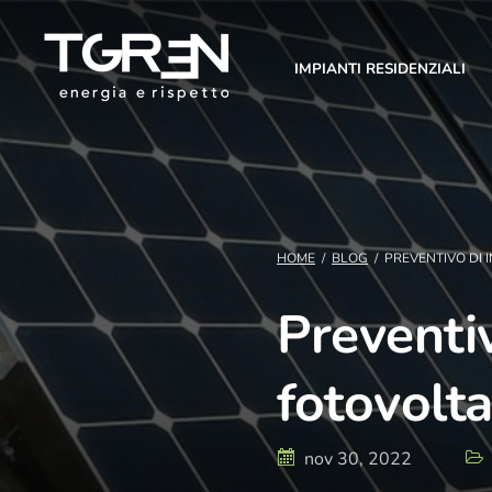
IMPIANTI RESIDENZIALI
HOME
/
BLOG
/
PREVENTIVO DI 
Preventiv
fotovolta
nov 30, 2022