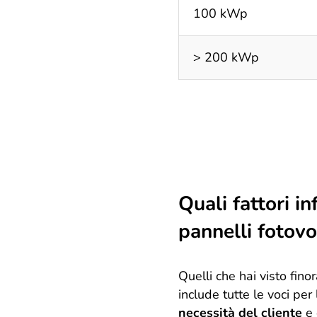
100 kWp
> 200 kWp
Quali fattori i
pannelli fotovo
Quelli che hai visto finor
include tutte le voci per
necessità del cliente
e 