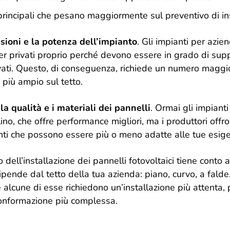
ri principali che pesano maggiormente sul preventivo di in
ioni e la potenza dell’impianto
. Gli impianti per azie
per privati proprio perché devono essere in grado di sup
evati. Questo, di conseguenza, richiede un numero maggio
 più ampio sul tetto.
la qualità e i materiali dei pannelli
. Ormai gli impianti
llino, che offre performance migliori, ma i produttori of
enti che possono essere più o meno adatte alle tue esig
vo dell’installazione dei pannelli fotovoltaici tiene conto
dipende dal tetto della tua azienda: piano, curvo, a fal
e alcune di esse richiedono un’installazione più attenta,
onformazione più complessa.