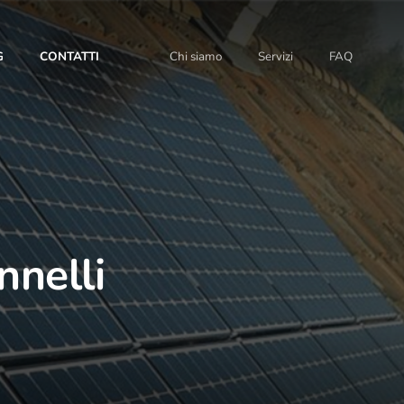
G
CONTATTI
Chi siamo
Servizi
FAQ
nnelli