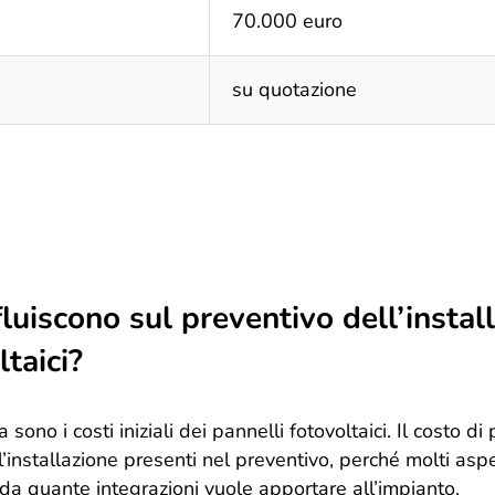
70.000 euro
su quotazione
nfluiscono sul preventivo dell’instal
ltaici?
a sono i costi iniziali dei pannelli fotovoltaici. Il costo d
 l’installazione presenti nel preventivo, perché molti as
da quante integrazioni vuole apportare all’impianto.