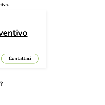
tivo.
ventivo
Contattaci
?