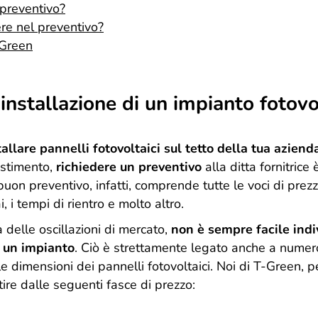
 preventivo?
ere nel preventivo?
-Green
installazione di un impianto fotovo
tallare pannelli fotovoltaici sul tetto della tua aziend
estimento,
richiedere un preventivo
alla ditta fornitrice
uon preventivo, infatti, comprende tutte le voci di pre
, i tempi di rientro e molto altro.
 delle oscillazioni di mercato,
non è sempre facile indi
e un impianto
. Ciò è strettamente legato anche a numero
 le dimensioni dei pannelli fotovoltaici. Noi di T-Green, 
tire dalle seguenti fasce di prezzo: