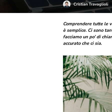
Cristian Travaglioli
Comprendere tutte le vo
è semplice. Ci sono tant
facciamo un po’ di chia
accurato che ci sia.