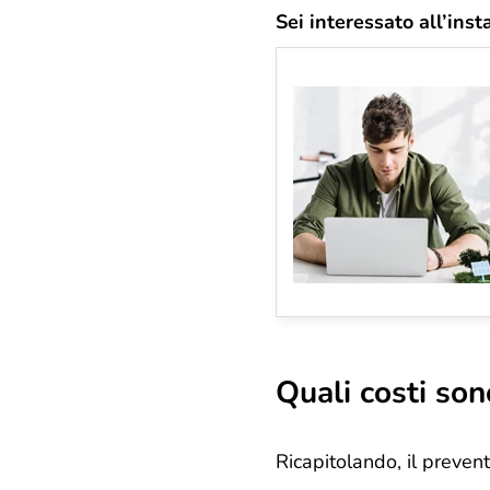
Sei interessato all’inst
Quali costi son
Ricapitolando, il preventi