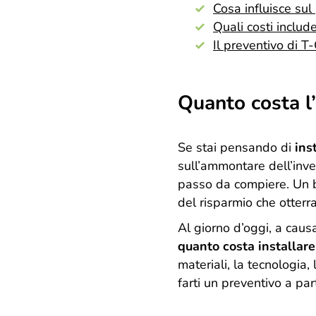
Cosa influisce sul
Quali costi includ
Il preventivo di T
Quanto costa l’
Se stai pensando di
ins
sull’ammontare dell’inv
passo da compiere. Un b
del risparmio che otterrai
Al giorno d’oggi, a causa
quanto costa installar
materiali, la tecnologia,
farti un preventivo a par