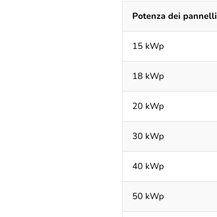
Potenza dei pannelli
15 kWp
18 kWp
20 kWp
30 kWp
40 kWp
50 kWp