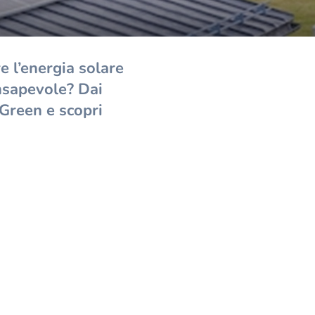
e l’energia solare
onsapevole? Dai
-Green e scopri