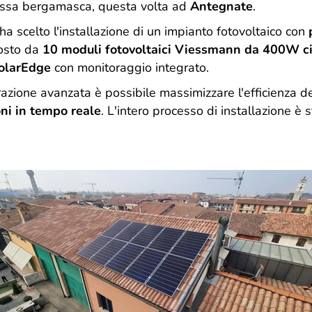
bassa bergamasca, questa volta ad
Antegnate
.
 ha scelto l'installazione di un impianto fotovoltaico con
p
osto da
10 moduli fotovoltaici Viessmann da 400W c
SolarEdge
con monitoraggio integrato.
azione avanzata è possibile massimizzare l'efficienza de
oni in tempo reale
. L'intero processo di installazione è