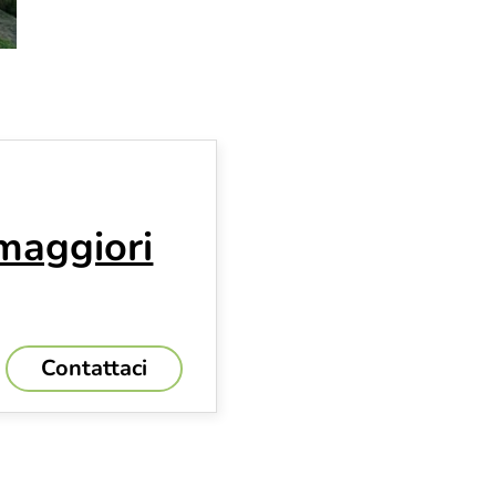
 maggiori
Contattaci