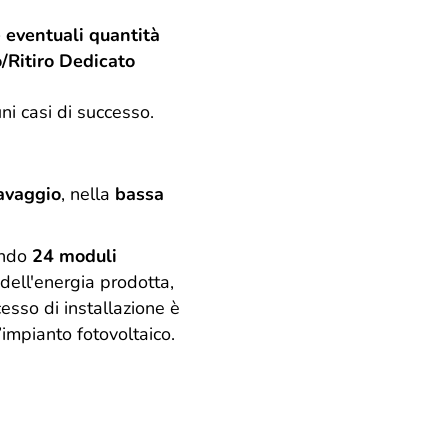
 eventuali quantità
/Ritiro Dedicato
ni casi di successo.
avaggio
, nella
bassa
ando
24 moduli
 dell'energia prodotta,
esso di installazione è
impianto fotovoltaico.