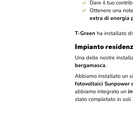
Dare il tuo contri
Ottenere una not
extra di energia
T-Green
ha installato d
Impianto residenz
Una delle nostre install
bergamasca
.
Abbiamo installato un s
fotovoltaici Sunpower
abbiamo integrato un
in
stato completato in soli