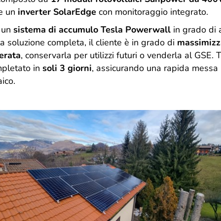
e un
inverter SolarEdge
con monitoraggio integrato.
o un
sistema di accumulo Tesla Powerwall
in grado di 
a soluzione completa, il cliente è in grado di
massimizza
erata
, conservarla per utilizzi futuri o venderla al GSE. 
mpletato in
soli 3 giorni
, assicurando una rapida messa 
ico.