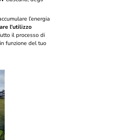
accumulare l’energia
re l'utilizzo
Tutto il processo di
in funzione del tuo