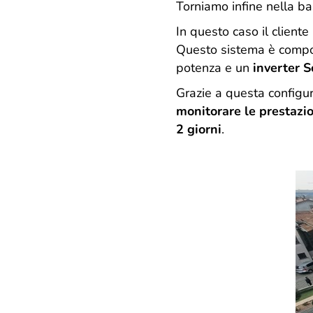
Torniamo infine nella 
In questo caso il cliente
Questo sistema è comp
potenza e un
inverter 
Grazie a questa configur
monitorare le prestazi
2 giorni
.