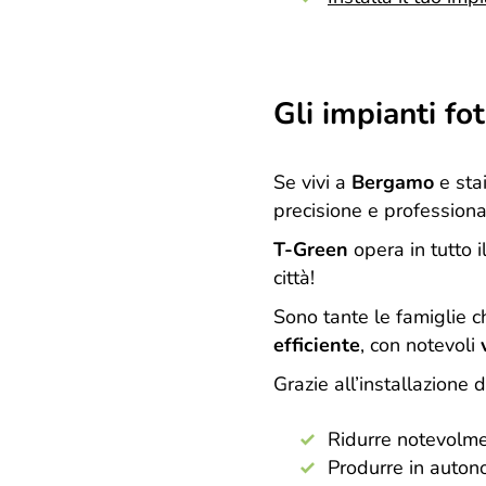
Gli impianti fo
Se vivi a
Bergamo
e sta
precisione e professional
T-Green
opera in tutto i
città!
Sono tante le famiglie c
efficiente
, con notevoli
Grazie all’installazione d
Ridurre notevolm
Produrre in auton