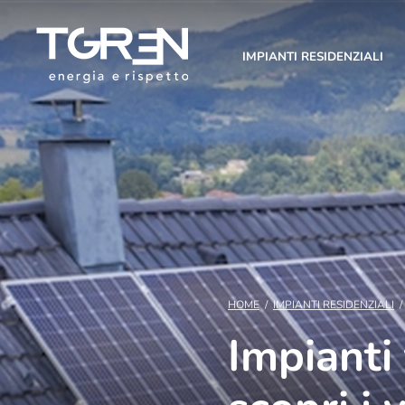
IMPIANTI RESIDENZIALI
HOME
/
IMPIANTI RESIDENZIALI
/
Impianti