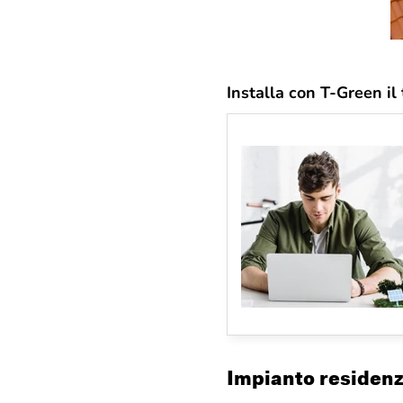
Installa con T-Green il
Impianto residenz