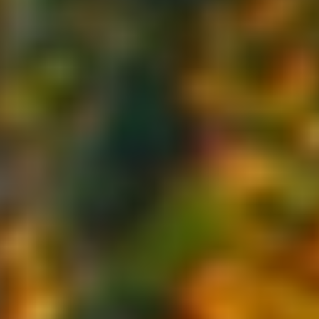
di cura e attenzione, rispecchia il presente
e il futuro di T-Green, ma sempre con uno
sguardo rivolto a dove tutto è iniziato.