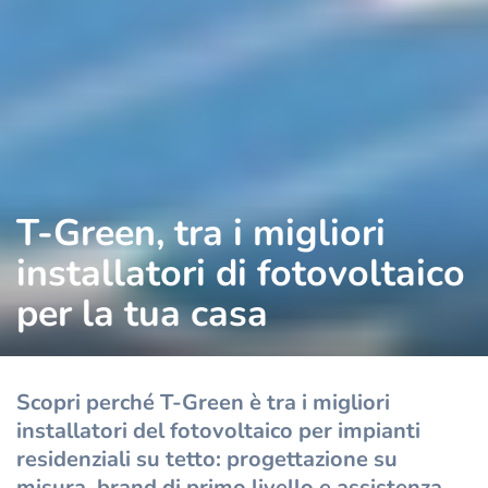
T-Green, tra i migliori
installatori di fotovoltaico
per la tua casa
Scopri perché T-Green è tra i migliori
installatori del fotovoltaico per impianti
residenziali su tetto: progettazione su
misura, brand di primo livello e assistenza