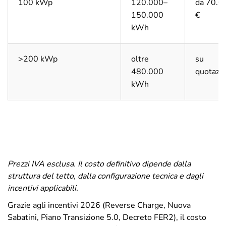
100 kWp
120.000–
da 70.0
150.000
€
kWh
>200 kWp
oltre
su
480.000
quotazi
kWh
Prezzi IVA esclusa. Il costo definitivo dipende dalla
struttura del tetto, dalla configurazione tecnica e dagli
incentivi applicabili.
Grazie agli incentivi 2026 (Reverse Charge, Nuova
Sabatini, Piano Transizione 5.0, Decreto FER2), il costo