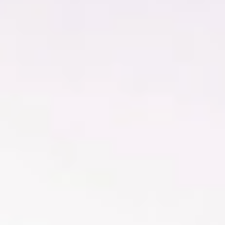
di cura e attenzione, rispecchia il presente
e il futuro di T-Green, ma sempre con uno
sguardo rivolto a dove tutto è iniziato.