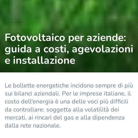
Fotovoltaico per aziende:
guida a costi, agevolazioni
e installazione
Le bollette energetiche incidono sempre di più
sui bilanci aziendali. Per le imprese italiane, il
costo dell'energia è una delle voci più difficili
da controllare: soggetta alla volatilità dei
mercati, ai rincari del gas e alla dipendenza
dalla rete nazionale.