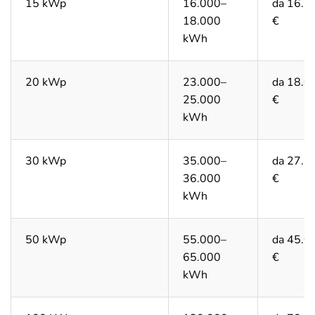
15 kWp
16.000–
da 16.2
18.000
€
kWh
20 kWp
23.000–
da 18.0
25.000
€
kWh
30 kWp
35.000–
da 27.5
36.000
€
kWh
50 kWp
55.000–
da 45.0
65.000
€
kWh