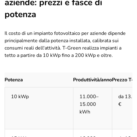
aziende: prezzi e fasce di
potenza
Il costo di un impianto fotovoltaico per aziende dipende
principalmente dalla potenza installata, calibrata sui
consumi reali dell'attività. T-Green realizza impianti a
tetto a partire da 10 kWp fino a 200 kWp e oltre.
Potenza
Produttività/anno
Prezzo T-
10 kWp
11.000–
da 13.5
15.000
€
kWh