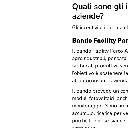
Quali sono gli 
aziende?
Gli incentivi e i bonus 
Bando Facility Pa
Il bando Facility Parco 
agroindustriali, pensata 
fabbricati produttivi, s
l’obiettivo è sostenere 
all’autoconsumo azienda
Il bando prevede un cont
moduli fotovoltaici, anch
monitoraggio. Sono amme
accumulo, ricarica per v
purché le spese siano s