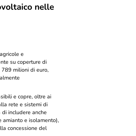
ovoltaico nelle
agricole e
ente su coperture di
789 milioni di euro,
ipalmente
ili e copre, oltre ai
lla rete e sistemi di
 di includere anche
ne amianto e isolamento),
lla concessione del