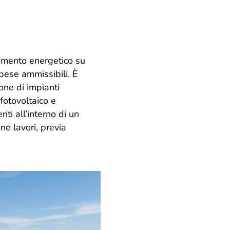
tamento energetico su
spese ammissibili. È
one di impianti
 fotovoltaico e
ti all’interno di un
ine lavori, previa