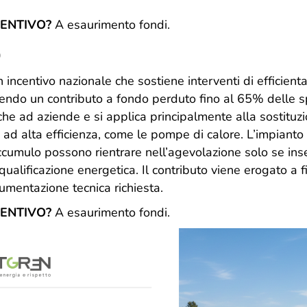
CENTIVO?
A esaurimento fondi.
0
n incentivo nazionale che sostiene interventi di efficien
oscendo un contributo a fondo perduto fino al 65% delle 
 che ad aziende e si applica principalmente alla sostituzi
i ad alta efficienza, come le pompe di calore. L’impianto
cumulo possono rientrare nell’agevolazione solo se inseri
iqualificazione energetica. Il contributo viene erogato a f
umentazione tecnica richiesta.
CENTIVO?
A esaurimento fondi.