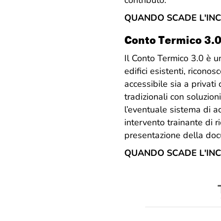
contributo.
QUANDO SCADE L'IN
Conto Termico 3.
Il Conto Termico 3.0 è u
edifici esistenti, ricon
accessibile sia a privati
tradizionali con soluzion
l’eventuale sistema di ac
intervento trainante di r
presentazione della doc
QUANDO SCADE L'IN