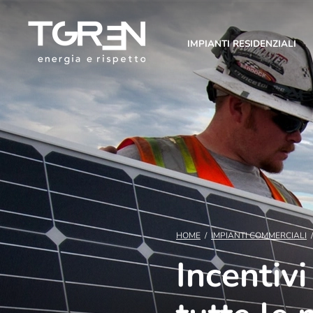
IMPIANTI RESIDENZIALI
HOME
/
IMPIANTI COMMERCIALI
Incentivi