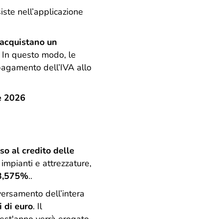
iste nell’applicazione
 acquistano un
. In questo modo, le
pagamento dell’IVA allo
e 2026
so al credito delle
impianti e attrezzature,
3,575%
..
 versamento dell’intera
i di euro
. Il