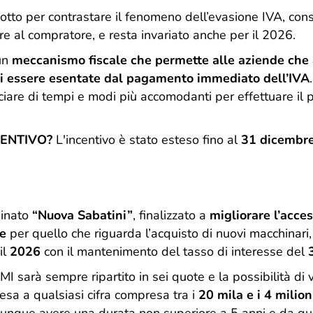
dotto per contrastare il fenomeno dell’evasione IVA, cons
re al compratore, e resta invariato anche per il 2026.
 un
meccanismo fiscale che permette alle aziende che
di essere esentate dal pagamento immediato dell’IVA
iare di tempi e modi più accomodanti per effettuare il 
CENTIVO?
L'incentivo è stato esteso fino al
31 dicembr
minato
“Nuova Sabatini”
, finalizzato a
migliorare l’acces
se
per quello che riguarda l’acquisto di nuovi macchinari, 
il
2026
con il mantenimento del tasso di interesse del
MI sarà sempre ripartito in sei quote e la possibilità di
esa a qualsiasi cifra compresa tra i
20 mila e i 4 milion