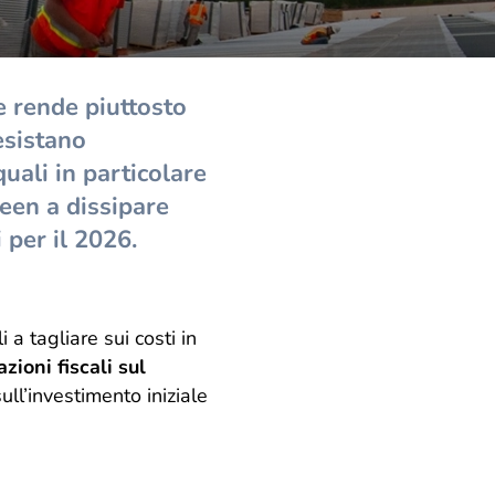
e rende piuttosto
esistano
uali in particolare
een a dissipare
 per il 2026.
 a tagliare sui costi in
ioni fiscali sul
ull’investimento iniziale