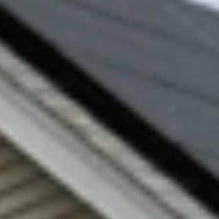
di cura e attenzione, rispecchia il presente
e il futuro di T-Green, ma sempre con uno
sguardo rivolto a dove tutto è iniziato.