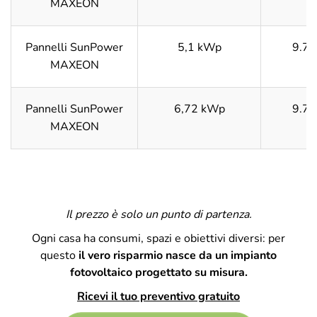
MAXEON
Pannelli SunPower
5,1 kWp
9.70
MAXEON
Pannelli SunPower
6,72 kWp
9.70
MAXEON
Il prezzo è solo un punto di partenza.
Ogni casa ha consumi, spazi e obiettivi diversi: per
questo
il vero risparmio nasce da un impianto
fotovoltaico progettato su misura.
Ricevi il tuo preventivo gratuito