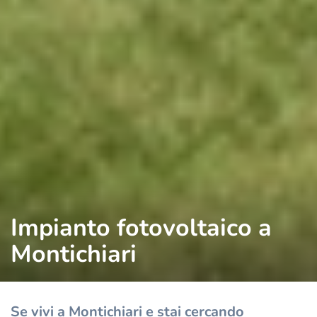
Impianto fotovoltaico a
Montichiari
Se vivi a Montichiari e stai cercando