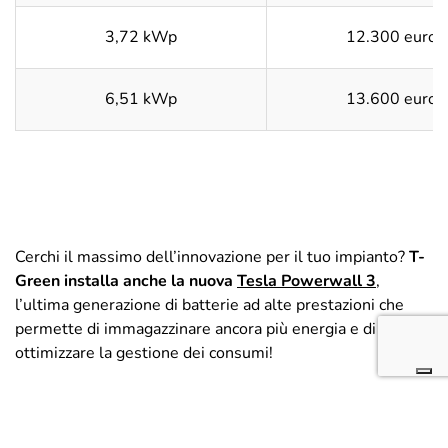
3,72 kWp
12.300 euro
6,51 kWp
13.600 euro
Cerchi il massimo dell’innovazione per il tuo impianto?
T-
Green installa anche la nuova
Tesla Powerwall 3
,
l’ultima generazione di batterie ad alte prestazioni che
permette di immagazzinare ancora più energia e di
ottimizzare la gestione dei consumi!
Contattaci per un preventivo gratuito!