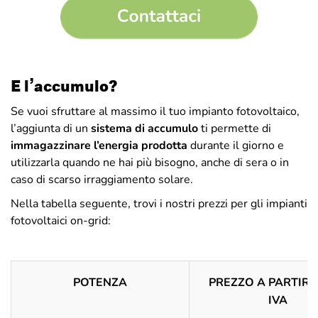
E l’accumulo?
Se vuoi sfruttare al massimo il tuo impianto fotovoltaico,
l’aggiunta di un
sistema di accumulo
ti permette di
immagazzinare l’energia prodotta
durante il giorno e
utilizzarla quando ne hai più bisogno, anche di sera o in
caso di scarso irraggiamento solare.
Nella tabella seguente, trovi i nostri prezzi per gli impianti
fotovoltaici on-grid:
POTENZA
PREZZO A PARTIRE
IVA