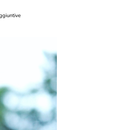
ggiuntive