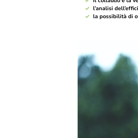
il collaudo e la 
l’analisi dell’ef
la possibilità di