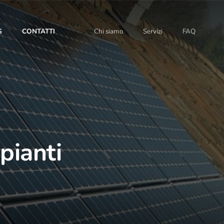
G
CONTATTI
Chi siamo
Servizi
FAQ
mpianti