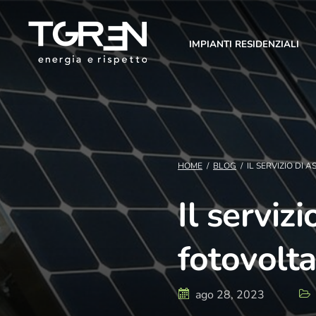
IMPIANTI RESIDENZIALI
HOME
/
BLOG
/
IL SERVIZIO DI 
Il serviz
fotovolta
ago 28, 2023