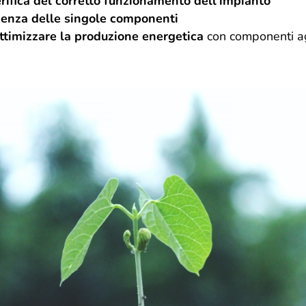
verifica del corretto funzionamento dell’impianto
ficienza delle singole componenti
 ottimizzare la produzione energetica
con componenti a