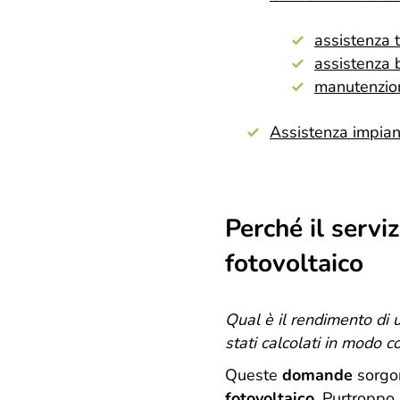
assistenza 
assistenza 
manutenzio
Assistenza impiant
Perché il servi
fotovoltaico
Qual è il rendimento di u
stati calcolati in modo c
Queste
domande
sorgo
fotovoltaico
. Purtroppo,