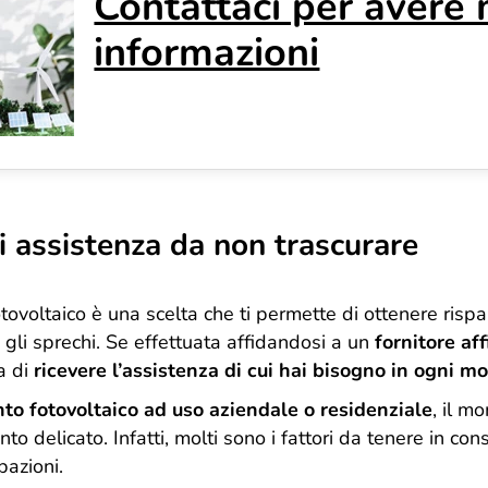
Contattaci per avere
informazioni
di assistenza da non trascurare
tovoltaico è una scelta che ti permette di ottenere rispa
 gli sprechi. Se effettuata affidandosi a un
fornitore af
a di
ricevere l’assistenza di cui hai bisogno in ogni 
to fotovoltaico ad uso aziendale o residenziale
, il m
o delicato. Infatti, molti sono i fattori da tenere in co
pazioni.