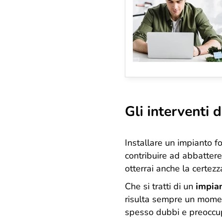
Gli interventi 
Installare un impianto fo
contribuire ad abbattere
otterrai anche la certezz
Che si tratti di un
impian
risulta sempre un moment
spesso dubbi e preoccu