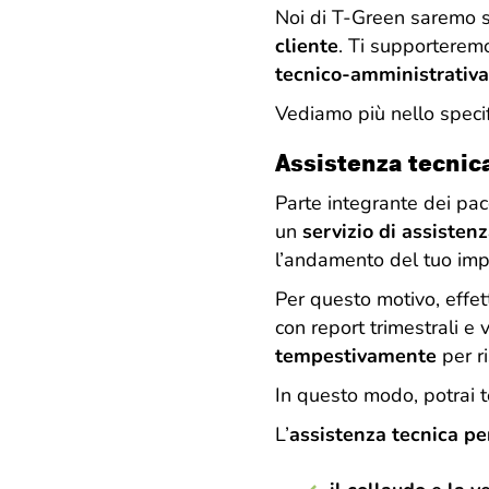
Noi di T-Green saremo s
cliente
. Ti supporterem
tecnico-amministrativa
Vediamo più nello specif
Assistenza tecnic
Parte integrante dei pacc
un
servizio di assisten
l’andamento del tuo imp
Per questo motivo, effe
con report trimestrali e 
tempestivamente
per ri
In questo modo, potrai 
L’
assistenza tecnica per