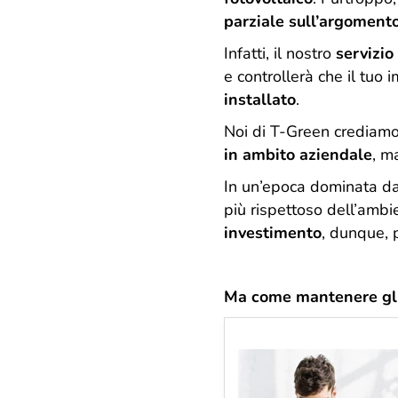
parziale sull’argoment
Infatti, il nostro
servizio
e controllerà che il tuo
installato
.
Noi di T-Green crediamo 
in ambito aziendale
, m
In un’epoca dominata da
più rispettoso dell’ambi
investimento
, dunque, 
Ma come mantenere gli 