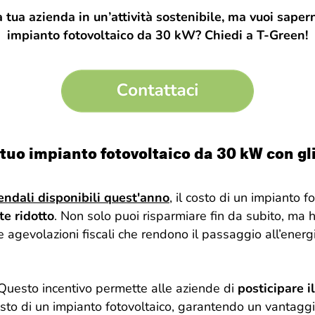
 tua azienda in un’attività sostenibile, ma vuoi sapern
impianto fotovoltaico da 30 kW? Chiedi a T-Green!
l tuo impianto fotovoltaico da 30 kW con gli
iendali disponibili quest'anno
, il costo di un impianto 
e ridotto
. Non solo puoi risparmiare fin da subito, ma 
e agevolazioni fiscali che rendono il passaggio all’energ
 Questo incentivo permette alle aziende di
posticipare 
sto di un impianto fotovoltaico, garantendo un vantaggio 