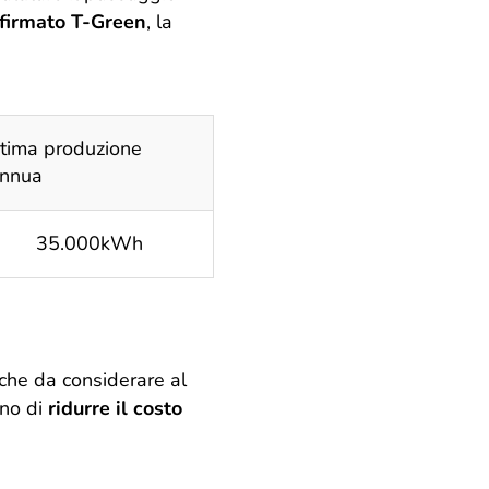
 firmato T-Green
, la
tima produzione
nnua
35.000kWh
che da considerare al
ono di
ridurre il costo