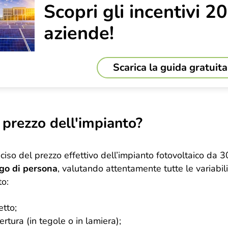
Scopri gli incentivi 2
aziende!
Scarica la guida gratuita
 prezzo dell'impianto?
iso del prezzo effettivo dell’impianto fotovoltaico da 
ogo di persona
, valutando attentamente tutte le variabil
to:
etto;
ertura (in tegole o in lamiera);