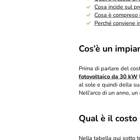
Cosa incide sul pr
Cosa è compreso n
Perché conviene i
Cos’è un impia
Prima di parlare del cost
fotovoltaico da 30 kW
al sole e quindi della s
Nell’arco di un anno, u
Qual è il cost
Nella tabella qui sotto t