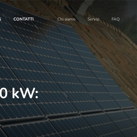
G
CONTATTI
Chi siamo
Servizi
FAQ
30 kW: