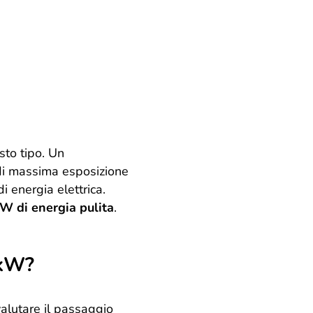
sto tipo. Un
di massima esposizione
i energia elettrica.
W di energia pulita
.
 kW?
alutare il passaggio