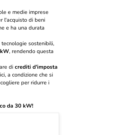
ccole e medie imprese
r l'acquisto di beni
ione e ha una durata
tecnologie sostenibili,
0 kW
, rendendo questa
are di
crediti d'imposta
ci, a condizione che si
cogliere per ridurre i
aico da 30 kW!