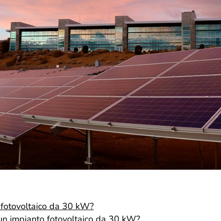
 fotovoltaico da 30 kW?
i un impianto fotovoltaico da 30 kW?