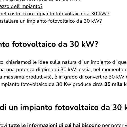
ezzo dell'impianto?
el costo di un impianto fotovoltaico da 30 kW?
nstallare un impianto fotovoltaico da 30 kW?
nto fotovoltaico da 30 kW?
o, chiariamoci le idee sulla natura di un impianto di que
ha una potenza di picco di 30 kW: ossia, nel momento 
ua massima produttività, è in grado di convertire 30 kW d
n impianto fotovoltaico da 30 Kw produce circa
35 mila k
o di un impianto fotovoltaico da 30
rovi
tutte le informazioni di cui hai bisogno
per poter v