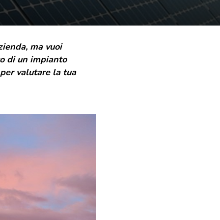
azienda, ma vuoi
to di un impianto
per valutare la tua