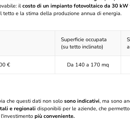
ovabile: il
costo di un impianto fotovoltaico da 30 kW
l tetto e la stima della produzione annua di energia.
Superficie occupata
S
(su tetto inclinato)
a
00 €
Da 140 a 170 mq
via che questi dati non solo
sono indicativi
, ma sono an
tali e regionali
disponibili per le aziende, che permett
l'investimento
più conveniente.