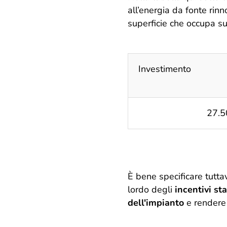
all’energia da fonte rinn
superficie che occupa su
Investimento
27.5
È bene specificare tutta
lordo degli
incentivi sta
dell'impianto
e rendere 