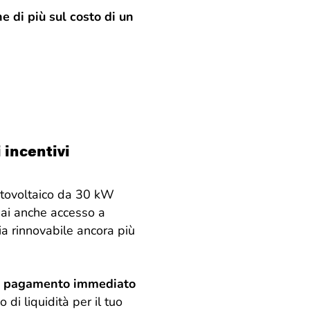
e di più sul costo di un
 incentivi
fotovoltaico da 30 kW
hai anche accesso a
ia rinnovabile ancora più
il pagamento immediato
di liquidità per il tuo