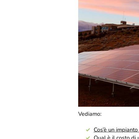
Vediamo:
Cos’è un impianto
Qual è il costo d