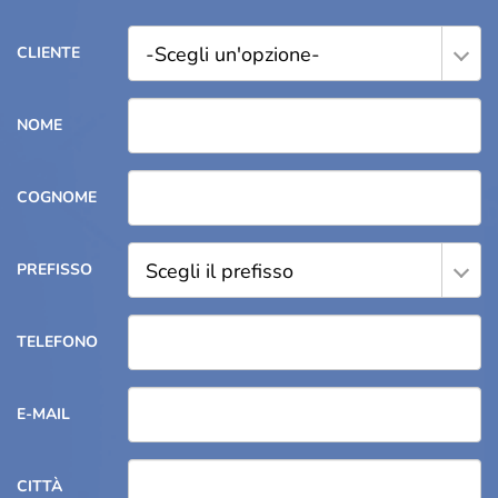
-Scegli un'opzione-
CLIENTE
NOME
COGNOME
Scegli il prefisso
PREFISSO
TELEFONO
E-MAIL
CITTÀ