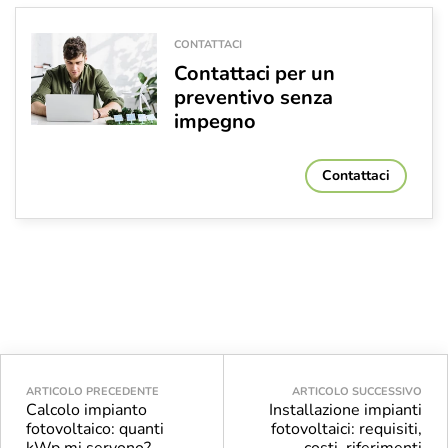
CONTATTACI
Contattaci per un
preventivo senza
impegno
Contattaci
ARTICOLO PRECEDENTE
ARTICOLO SUCCESSIVO
Calcolo impianto
Installazione impianti
fotovoltaico: quanti
fotovoltaici: requisiti,
kWp mi servono?
costi, riferimenti