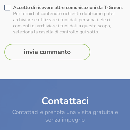
Accetto di ricevere altre comunicazioni da T-Green.
Per fornirti il contenuto richiesto dobbiamo poter
archiviare e utilizzare i tuoi dati personali. Se ci
consenti di archiviare i tuoi dati a questo scopo,
seleziona la casella di controllo qui sotto.
Contattaci
Contattaci e prenota una visita gratuita e
senza impegno