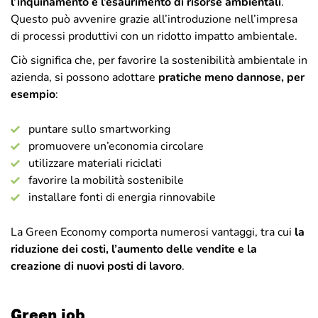
l’inquinamento e l’esaurimento di risorse ambientali
.
Questo può avvenire grazie all’introduzione nell’impresa
di processi produttivi con un ridotto impatto ambientale.
Ciò significa che, per favorire la sostenibilità ambientale in
azienda, si possono adottare
pratiche meno dannose, per
esempio
:
puntare sullo smartworking
promuovere un’economia circolare
utilizzare materiali riciclati
favorire la mobilità sostenibile
installare fonti di energia rinnovabile
La Green Economy comporta numerosi vantaggi, tra cui
la
riduzione dei costi, l’aumento delle vendite e la
creazione di nuovi posti di lavoro
.
Green job