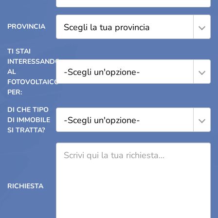
Scegli la tua provincia
PROVINCIA
TI STAI
INTERESSANDO
-Scegli un'opzione-
AL
FOTOVOLTAICO
PER:
DI CHE TIPO
-Scegli un'opzione-
DI IMMOBILE
SI TRATTA?
RICHIESTA