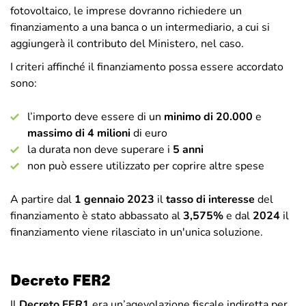
fotovoltaico, le imprese dovranno richiedere un
finanziamento a una banca o un intermediario, a cui si
aggiungerà il contributo del Ministero, nel caso.
I criteri affinché il finanziamento possa essere accordato
sono:
l’importo deve essere di un
minimo di 20.000
e
massimo di 4 milioni
di euro
la durata non deve superare i
5 anni
non può essere utilizzato per coprire altre spese
A partire dal
1 gennaio 2023
il
tasso di interesse
del
finanziamento è stato abbassato al
3,575%
e dal
2024
il
finanziamento viene rilasciato in un'unica soluzione.
Decreto FER2
Il
Decreto FER
1
era un’agevolazione fiscale indiretta per