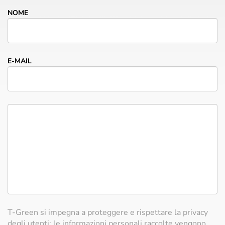
NOME
E-MAIL
T-Green si impegna a proteggere e rispettare la privacy
degli utenti: le informazioni personali raccolte vengono