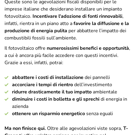
Queste sono le agevolazioni fiscali disponibili per le
imprese italiane che desiderano installare un impianto
fotovoltaico.
Incentivare l'adozione di fonti rinnovabili
,
infatti, rientra in un piano atto a
favorire la diffusione e la
produzione di energia pulita
per abbattere l’impatto dei
combustibili fossili sull’ambiente.
Il fotovoltaico offre
numerosissimi benefici e opportunità
,
a cui è ancora più facile accedere con questi incentivi.
Grazie a essi, infatti, potrai:
abbattere i costi di installazione
dei pannelli
accorciare i tempi di rientro
dell’investimento
ridurre drasticamente il tuo impatto
ambientale
diminuire i costi in bolletta e gli sprechi
di energia in
azienda
ottenere un risparmio energetico
senza eguali
Ma non finisce qui.
Oltre alle agevolazioni viste sopra,
T-