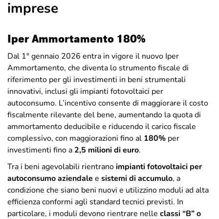
imprese
Iper Ammortamento 180%
Dal 1° gennaio 2026 entra in vigore il nuovo Iper
Ammortamento, che diventa lo strumento fiscale di
riferimento per gli investimenti in beni strumentali
innovativi, inclusi gli impianti fotovoltaici per
autoconsumo. L’incentivo consente di maggiorare il costo
fiscalmente rilevante del bene, aumentando la quota di
ammortamento deducibile e riducendo il carico fiscale
complessivo, con maggiorazioni fino al
180%
per
investimenti fino a
2,5 milioni di euro
.
Tra i beni agevolabili rientrano
impianti fotovoltaici per
autoconsumo aziendale
e
sistemi di accumulo
, a
condizione che siano beni nuovi e utilizzino moduli ad alta
efficienza conformi agli standard tecnici previsti. In
particolare, i moduli devono rientrare nelle
classi “B” o