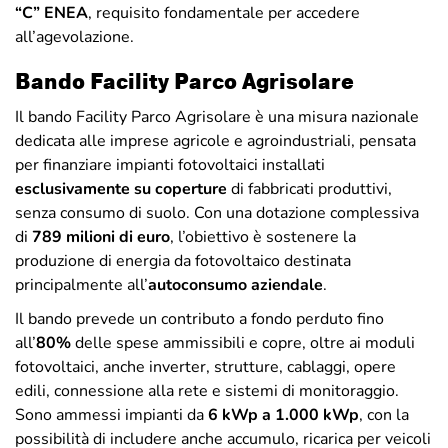
“C” ENEA
, requisito fondamentale per accedere
all’agevolazione.
Bando Facility Parco Agrisolare
Il bando Facility Parco Agrisolare è una misura nazionale
dedicata alle imprese agricole e agroindustriali, pensata
per finanziare impianti fotovoltaici installati
esclusivamente su coperture
di fabbricati produttivi,
senza consumo di suolo. Con una dotazione complessiva
di
789 milioni di euro
, l’obiettivo è sostenere la
produzione di energia da fotovoltaico destinata
principalmente all’
autoconsumo aziendale
.
Il bando prevede un contributo a fondo perduto fino
all’
80%
delle spese ammissibili e copre, oltre ai moduli
fotovoltaici, anche inverter, strutture, cablaggi, opere
edili, connessione alla rete e sistemi di monitoraggio.
Sono ammessi impianti da
6 kWp a 1.000 kWp
, con la
possibilità di includere anche accumulo, ricarica per veicoli