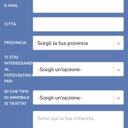
E-MAIL
CITTÀ
Scegli la tua provincia
PROVINCIA
TI STAI
INTERESSANDO
-Scegli un'opzione-
AL
FOTOVOLTAICO
PER:
DI CHE TIPO
-Scegli un'opzione-
DI IMMOBILE
SI TRATTA?