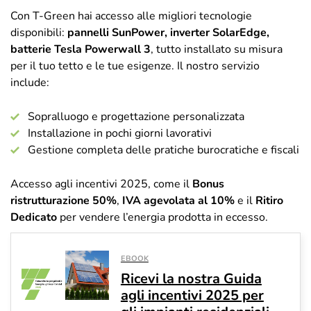
Con T-Green hai accesso alle migliori tecnologie
disponibili:
pannelli SunPower, inverter SolarEdge,
batterie Tesla Powerwall 3
, tutto installato su misura
per il tuo tetto e le tue esigenze. Il nostro servizio
include:
Sopralluogo e progettazione personalizzata
Installazione in pochi giorni lavorativi
Gestione completa delle pratiche burocratiche e fiscali
Accesso agli incentivi 2025, come il
Bonus
ristrutturazione 50%
,
IVA agevolata al 10%
e il
Ritiro
Dedicato
per vendere l’energia prodotta in eccesso.
EBOOK
Ricevi la nostra Guida
agli incentivi 2025 per