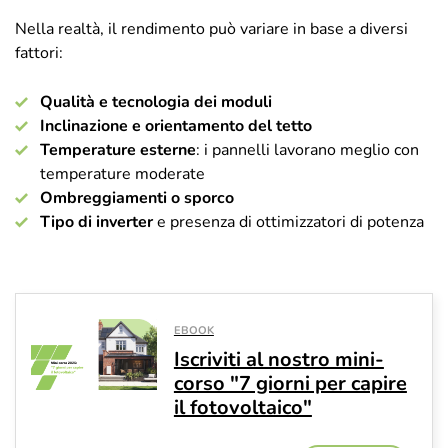
Nella realtà, il rendimento può variare in base a diversi
fattori:
Qualità e tecnologia dei moduli
Inclinazione e orientamento del tetto
Temperature esterne
: i pannelli lavorano meglio con
temperature moderate
Ombreggiamenti o sporco
Tipo di inverter
e presenza di ottimizzatori di potenza
EBOOK
Iscriviti al nostro mini-
corso "7 giorni per capire
il fotovoltaico"