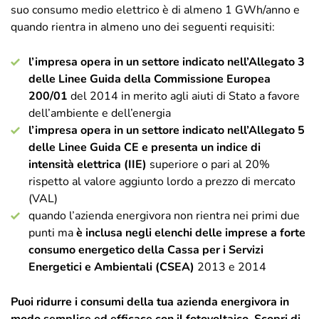
suo consumo medio elettrico è di almeno 1 GWh/anno e
quando rientra in almeno uno dei seguenti requisiti:
l’impresa opera in un settore indicato nell’Allegato 3
delle Linee Guida della Commissione Europea
200/01
del 2014 in merito agli aiuti di Stato a favore
dell’ambiente e dell’energia
l’impresa opera in un settore indicato nell’Allegato 5
delle Linee Guida CE e presenta un indice di
intensità elettrica (IIE)
superiore o pari al 20%
rispetto al valore aggiunto lordo a prezzo di mercato
(VAL)
quando l’azienda energivora non rientra nei primi due
punti ma
è inclusa negli elenchi delle imprese a forte
consumo energetico della Cassa per i Servizi
Energetici e Ambientali (CSEA)
2013 e 2014
Puoi ridurre i consumi della tua azienda energivora in
modo semplice ed efficace con il fotovoltaico. Scopri di