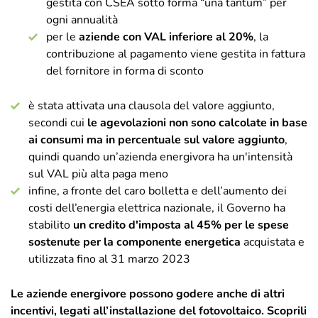
gestita con CSEA sotto forma “una tantum” per
ogni annualità
per le
aziende con VAL inferiore al 20%
, la
contribuzione al pagamento viene gestita in fattura
del fornitore in forma di sconto
è stata attivata una clausola del valore aggiunto,
secondi cui
le agevolazioni non sono calcolate in base
ai consumi ma in percentuale sul valore aggiunto
,
quindi quando un’azienda energivora ha un'intensità
sul VAL più alta paga meno
infine, a fronte del caro bolletta e dell’aumento dei
costi dell’energia elettrica nazionale, il Governo ha
stabilito
un credito d'imposta al 45% per le spese
sostenute per la componente energetica
acquistata e
utilizzata fino al 31 marzo 2023
Le aziende energivore possono godere anche di altri
incentivi, legati all’installazione del fotovoltaico. Scoprili