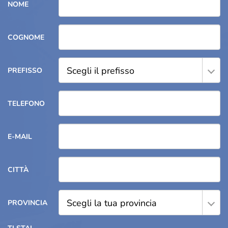
NOME
COGNOME
Scegli il prefisso
PREFISSO
TELEFONO
E-MAIL
CITTÀ
Scegli la tua provincia
PROVINCIA