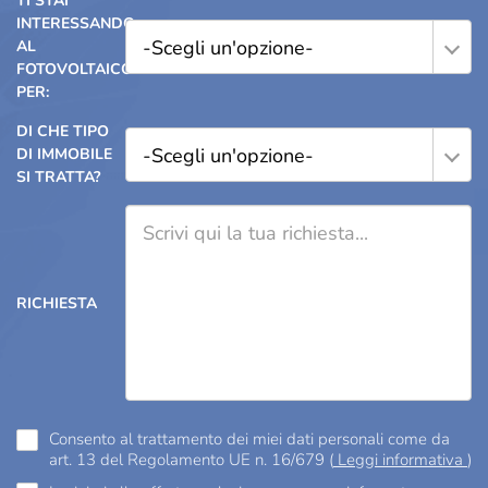
TI STAI
INTERESSANDO
-Scegli un'opzione-
AL
FOTOVOLTAICO
PER:
DI CHE TIPO
-Scegli un'opzione-
DI IMMOBILE
SI TRATTA?
RICHIESTA
Consento al trattamento dei miei dati personali come da
art. 13 del Regolamento UE n. 16/679 (
Leggi informativa
)