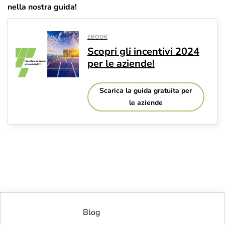
nella nostra guida!
EBOOK
Scopri gli incentivi 2024
per le aziende!
Scarica la guida gratuita per
le aziende
Blog