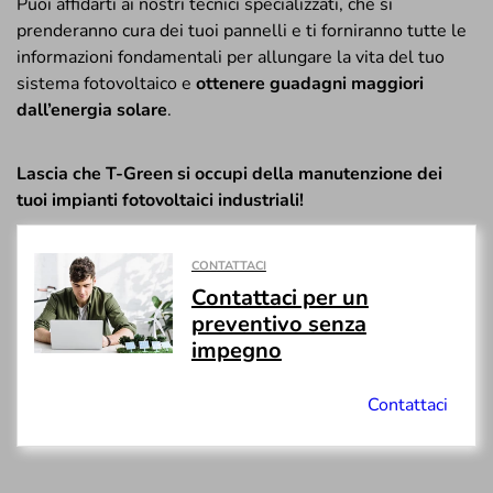
Puoi affidarti ai nostri tecnici specializzati, che si
prenderanno cura dei tuoi pannelli e ti forniranno tutte le
informazioni fondamentali per allungare la vita del tuo
sistema fotovoltaico e
ottenere guadagni maggiori
dall’energia solare
.
Lascia che T-Green si occupi della manutenzione dei
tuoi impianti fotovoltaici industriali!
CONTATTACI
Contattaci per un
preventivo senza
impegno
Contattaci