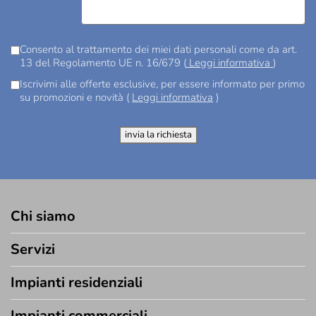
-Scegli un'opzione-
DI IMMOBILE
SI TRATTA?
RICHIESTA
Consento al trattamento dei miei dati personali come da
art. 13 del Regolamento UE n. 16/679 (
Leggi informativa
)
Iscrivimi alle offerte esclusive, per essere informato per
primo su promozioni e novità (
Leggi informativa
)