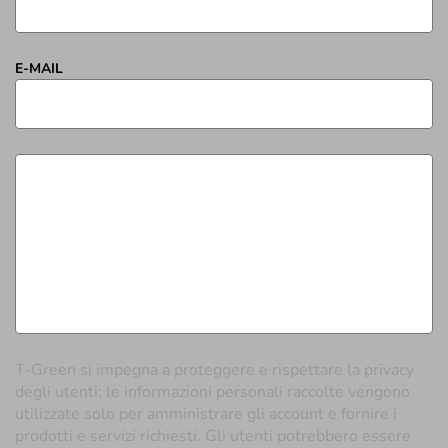
Inserisci un commento
NOME
E-MAIL