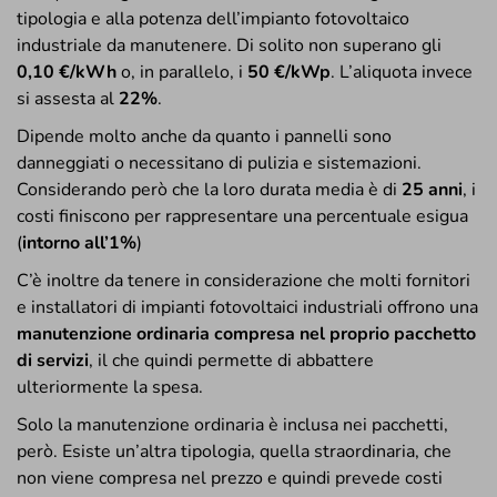
tipologia e alla potenza dell’impianto fotovoltaico
industriale da manutenere. Di solito non superano gli
0,10 €/kWh
o, in parallelo, i
50 €/kWp
. L’aliquota invece
si assesta al
22%
.
Dipende molto anche da quanto i pannelli sono
danneggiati o necessitano di pulizia e sistemazioni.
Considerando però che la loro durata media è di
25 anni
, i
costi finiscono per rappresentare una percentuale esigua
(
intorno all’1%
)
C’è inoltre da tenere in considerazione che molti fornitori
e installatori di impianti fotovoltaici industriali offrono una
manutenzione ordinaria compresa nel proprio pacchetto
di servizi
, il che quindi permette di abbattere
ulteriormente la spesa.
Solo la manutenzione ordinaria è inclusa nei pacchetti,
però. Esiste un’altra tipologia, quella straordinaria, che
non viene compresa nel prezzo e quindi prevede costi