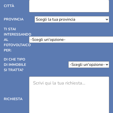
Scegli il prefisso
PREFISSO
TELEFONO
E-MAIL
CITTÀ
Scegli la tua provincia
PROVINCIA
TI STAI
INTERESSANDO
-Scegli un'opzione-
AL
FOTOVOLTAICO
PER:
DI CHE TIPO