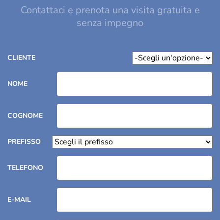
Contattaci
Contattaci e prenota una visita gratuita e
senza impegno
-Scegli un'opzione-
CLIENTE
NOME
COGNOME