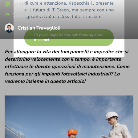
di cura e attenzione, rispecchia il presente
ott 05, 2022
e il futuro di T-Green, ma sempre con uno
Categoria: Fotovoltaico commerciale
sguardo rivolto a dove tutto è iniziato.
Cristian Travaglioli
Per allungare la vita dei tuoi pannelli e impedire che si
deteriorino velocemente con il tempo, è importante
effettuare le dovute operazioni di manutenzione. Come
funziona per gli impianti fotovoltaici industriali? Lo
vedremo insieme in questo articolo!