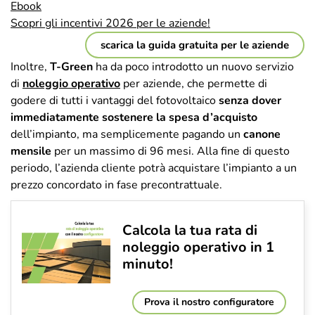
Ebook
Scopri gli incentivi 2026 per le aziende!
scarica la guida gratuita per le aziende
Inoltre,
T-Green
ha da poco introdotto un nuovo servizio
di
noleggio operativo
per aziende, che permette di
godere di tutti i vantaggi del fotovoltaico
senza dover
immediatamente sostenere la spesa d’acquisto
dell’impianto, ma semplicemente pagando un
canone
mensile
per un massimo di 96 mesi. Alla fine di questo
periodo, l’azienda cliente potrà acquistare l’impianto a un
prezzo concordato in fase precontrattuale.
Calcola la tua rata di
noleggio operativo in 1
minuto!
Prova il nostro configuratore