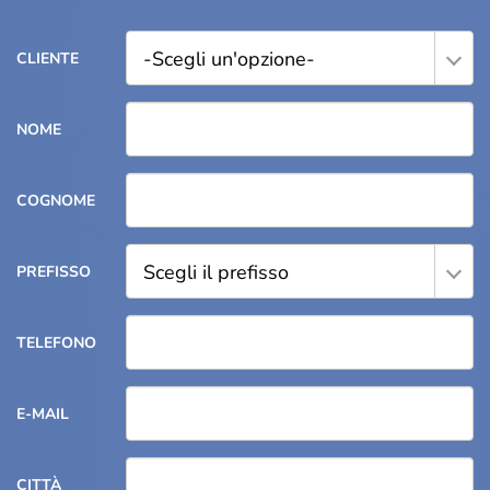
-Scegli un'opzione-
CLIENTE
NOME
COGNOME
Scegli il prefisso
PREFISSO
TELEFONO
E-MAIL
CITTÀ