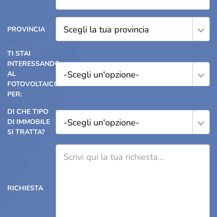
Scegli la tua provincia
PROVINCIA
TI STAI
INTERESSANDO
-Scegli un'opzione-
AL
FOTOVOLTAICO
PER:
DI CHE TIPO
-Scegli un'opzione-
DI IMMOBILE
SI TRATTA?
RICHIESTA