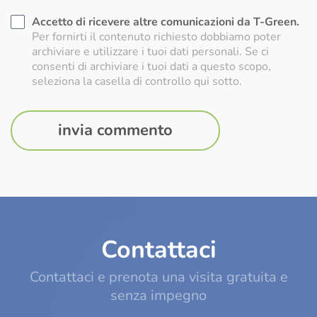
Accetto di ricevere altre comunicazioni da T-Green.
Per fornirti il contenuto richiesto dobbiamo poter
archiviare e utilizzare i tuoi dati personali. Se ci
consenti di archiviare i tuoi dati a questo scopo,
seleziona la casella di controllo qui sotto.
Contattaci
Contattaci e prenota una visita gratuita e
senza impegno