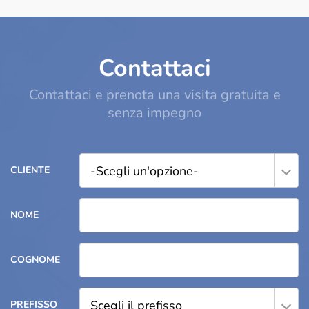
Contattaci
Contattaci e prenota una visita gratuita e
senza impegno
-Scegli un'opzione-
CLIENTE
NOME
COGNOME
Scegli il prefisso
PREFISSO