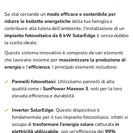
Se stai cercando un
modo efficace e sostenibile per
ridurre le bollette energetiche
della tua famiglia e
contribuire alla tutela dell'ambiente, l'installazione di un
impianto fotovoltaico da 6 kW SolarEdge
è senza dubbio
la scelta ideale.
Questo sistema innovativo è composto da vari elementi
che lavorano insieme per
massimizzare la produzione di
energia
e l'
efficienza
. I principali elementi includono:
Pannelli fotovoltaici
: Utilizziamo pannelli di alta
qualità come i
SunPower Maxeon 3
, noti per la loro
elevata efficienza e durabilità
Inverter SolarEdge
: Questo dispositivo è
fondamentale per il tuo impianto fotovoltaico, infatti si
occupa di
trasformare l'energia solare
catturata
in
elettricità utilizzabile
, con un'efficienza del
99%
.