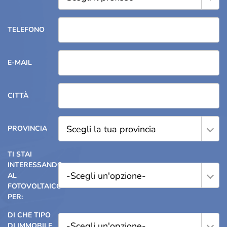
TELEFONO
E-MAIL
CITTÀ
Scegli la tua provincia
PROVINCIA
TI STAI
INTERESSANDO
-Scegli un'opzione-
AL
FOTOVOLTAICO
PER:
DI CHE TIPO
-Scegli un'opzione-
DI IMMOBILE