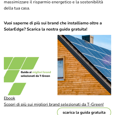
massimizzare il risparmio energetico e la sostenibilità
della tua casa.
Vuoi saperne di più sui brand che installiamo oltre a
SolarEdge? Scarica la nostra guida gratuita!
Ebook
Scopri di più sui migliori brand selezionati da T-Green!
scarica la guida gratuita