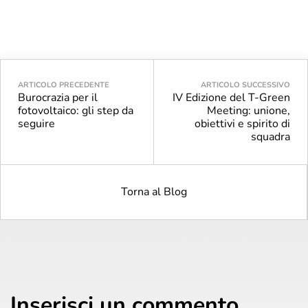
ARTICOLO PRECEDENTE
ARTICOLO SUCCESSIVO
Burocrazia per il
IV Edizione del T-Green
fotovoltaico: gli step da
Meeting: unione,
seguire
obiettivi e spirito di
squadra
Torna al Blog
Inserisci un commento