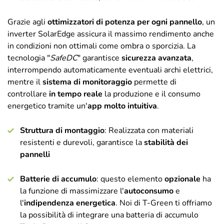
Grazie agli
ottimizzatori di potenza per ogni pannello
, un
inverter SolarEdge assicura il massimo rendimento anche
in condizioni non ottimali come ombra o sporcizia. La
tecnologia "
SafeDC
" garantisce
sicurezza avanzata
,
interrompendo automaticamente eventuali archi elettrici,
mentre il
sistema di monitoraggio
permette di
controllare
in tempo reale
la produzione e il consumo
energetico tramite un'
app molto intuitiva
.
Struttura di montaggio
: Realizzata con materiali
resistenti e durevoli, garantisce la
stabilità dei
pannelli
Batterie di accumulo
: questo elemento
opzionale
ha
la funzione di massimizzare l'
autoconsumo
e
l'
indipendenza energetica
. Noi di T-Green ti offriamo
la possibilità di integrare una batteria di accumulo