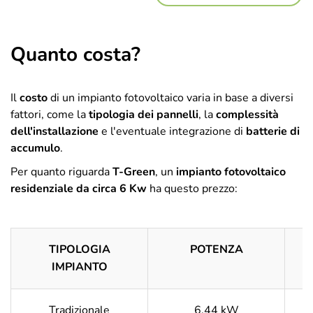
Quanto costa?
Il
costo
di un impianto fotovoltaico varia in base a diversi
fattori, come la
tipologia dei pannelli
, la
complessità
dell'installazione
e l'eventuale integrazione di
batterie di
accumulo
.
Per quanto riguarda
T-Green
, un
impianto fotovoltaico
residenziale da circa 6 Kw
ha questo prezzo:
TIPOLOGIA
POTENZA
IMPIANTO
Tradizionale
6,44 kW