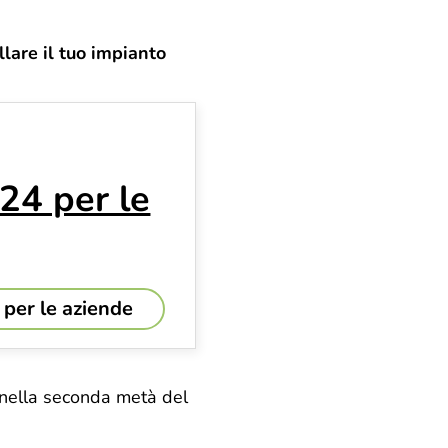
llare il tuo impianto
024 per le
 per le aziende
 nella seconda metà del