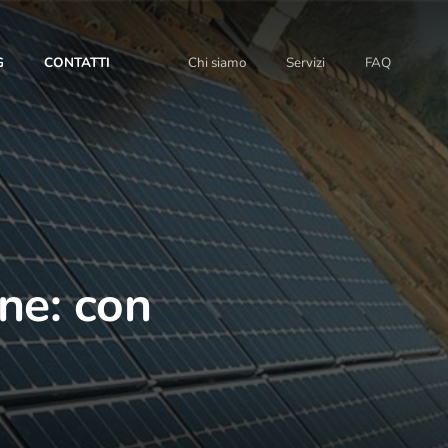
G
CONTATTI
Chi siamo
Servizi
FAQ
ine: con