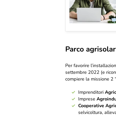
Parco agrisolar
Per favorire l’installazi
settembre 2022 (e riconf
compiere la missione 2 
Imprenditori
Agric
Imprese
Agroindu
Cooperative Agri
selvicoltura, alle