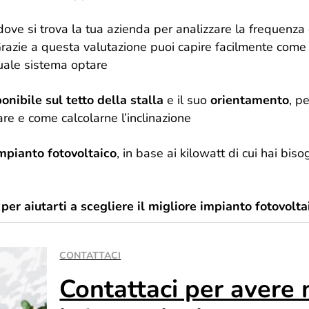
dove si trova la tua azienda per analizzare la frequenza d
Grazie a questa valutazione puoi capire facilmente come 
quale sistema optare
onibile sul tetto della stalla
e il suo
orientamento
, p
are e come calcolarne l’inclinazione
mpianto fotovoltaico
, in base ai kilowatt di cui hai bis
per aiutarti a scegliere il migliore impianto fotovoltai
CONTATTACI
Contattaci per avere