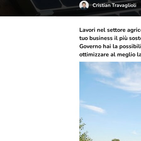
Cristian Travaglioli
Lavori nel settore agri
tuo business il più sos
Governo hai la possibil
ottimizzare al meglio la