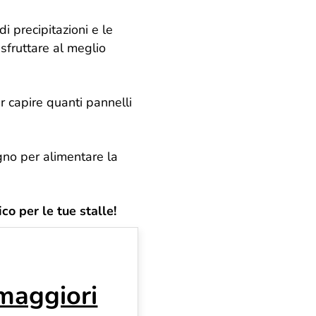
i precipitazioni e le
sfruttare al meglio
er capire quanti pannelli
ogno per alimentare la
co per le tue stalle!
 maggiori