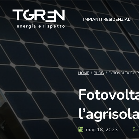
IMPIANTI RESIDENZIALI
HOME
/
BLOG
/
FOTOVOLTAICO P
Fotovolta
l’agrisol
mag 18, 2023