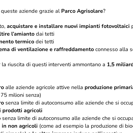
 queste aziende grazie al
Parco Agrisolare
?
to,
acquistare e installare nuovi impianti fotovoltaici
p
tire l’amianto
dai tetti
amento termico
dei tetti
tema di ventilazione e raffreddamento
connesso alla s
 la riuscita di questi interventi ammontano a
1,5 miliard
ro
alle aziende agricole attive nella
produzione primar
75 milioni senza)
uro
senza limite di autoconsumo alle aziende che si occu
 prodotti agricoli
o
senza limite di autoconsumo alle aziende che si occup
i
in non agricoli
(come ad esempio la produzione di biodi