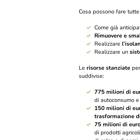
Cosa possono fare tutte
Come già anticipa
Rimuovere e smal
Realizzare
l’isol
Realizzare un
sis
Le
risorse stanziate
per
suddivise:
775 milioni di eu
di autoconsumo e 
150 milioni di e
trasformazione di
75 milioni di eur
di prodotti agricol