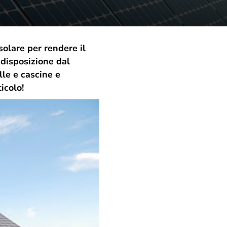
solare per rendere il
 disposizione dal
lle e cascine e
icolo!