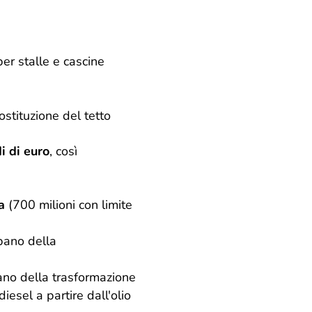
er stalle e cascine
ostituzione del tetto
i di euro
, così
ia
(700 milioni con limite
pano della
ano della trasformazione
esel a partire dall'olio