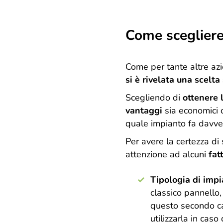
Come scegliere 
Come per tante altre az
si è rivelata una scelta
Scegliendo di
ottenere 
vantaggi
sia economici 
quale impianto fa davve
Per avere la certezza di 
attenzione ad alcuni
fat
Tipologia di imp
classico pannello,
questo secondo cas
utilizzarla in cas