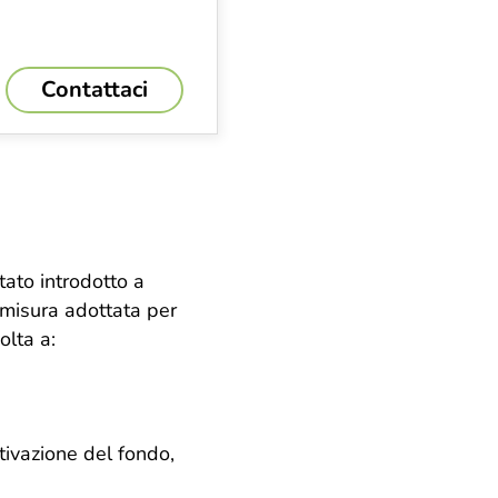
Contattaci
stato introdotto a
 misura adottata per
olta a:
tivazione del fondo,