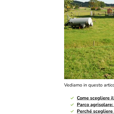
Vediamo in questo artico
Come scegliere il 
Parco agrisolare:
Perché scegliere 