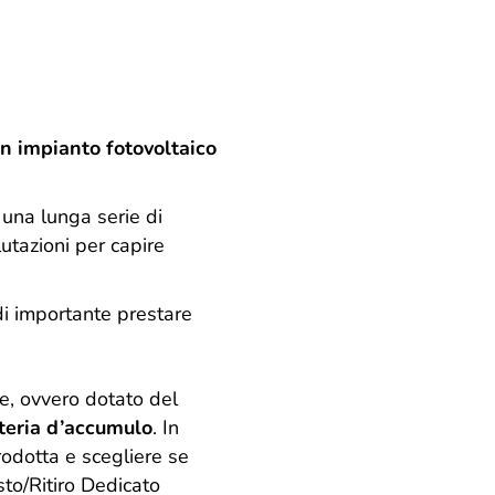
 un impianto fotovoltaico
a una lunga serie di
utazioni per capire
ndi importante prestare
le, ovvero dotato del
teria d’accumulo
. In
rodotta e scegliere se
sto/Ritiro Dedicato