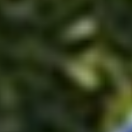
di cura e attenzione, rispecchia il presente
e il futuro di T-Green, ma sempre con uno
sguardo rivolto a dove tutto è iniziato.