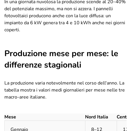
In una giornata nuvolosa la produzione scende al 20–40%
del potenziale massimo, ma non si azzera. I pannelli
fotovoltaici producono anche con la luce diffusa: un
impianto da 6 kW genera tra 4 e 10 kWh anche nei giorni
coperti.
Produzione mese per mese: le
differenze stagionali
La produzione varia notevolmente nel corso dell'anno. La
tabella mostra i valori medi giornalieri per mese nelle tre
macro-aree italiane.
Mese
Nord Italia
Centro 
Gennaio
8–12
12