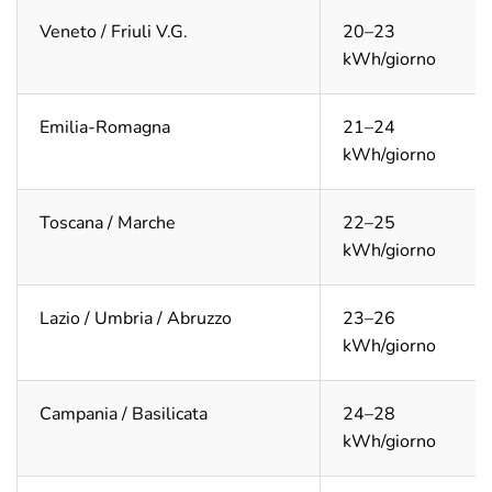
Veneto / Friuli V.G.
20–23
kWh/giorno
Emilia-Romagna
21–24
kWh/giorno
Toscana / Marche
22–25
kWh/giorno
Lazio / Umbria / Abruzzo
23–26
kWh/giorno
Campania / Basilicata
24–28
kWh/giorno