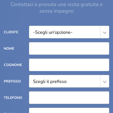
Contattaci e prenota una visita gratuita e
senza impegno
-Scegli un'opzione-
CLIENTE
NOME
COGNOME
Scegli il prefisso
PREFISSO
TELEFONO