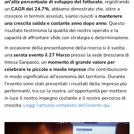
un'alta percentuale di sviluppo del fatturato
, registrando
un
CAGR
del 24,7%
, abbiamo dimostrato che, oltre a
crescere in termini assoluti, siamo riusciti a
mantenere
una crescita solida e costante anno dopo anno
. Questo
risultato testimonia la qualità del nostro operato e la
capacità di affrontare sfide con strategia e determinazione.
In occasione della presentazione della ricerca si è svolta
una
serata evento il 27 Marzo
presso la sede bresciana di
Intesa Sanpaolo, un
momento di grande valore per
celebrare le piccole e medie imprese
che contribuiscono
in modo significativo all'economia del territorio. Durante
l'evento sono stati presentati i risultati delle imprese più
performanti, tra cui la nostra, un'opportunità per mettere
in luce il nostro impegno costante e il nostro percorso di
crescita.
Leggi l'articolo completo dell'evento qui
.