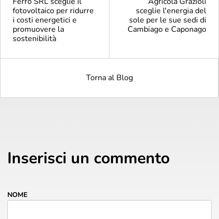
Ferro SRL sceglie il
Agricola Grazioli
fotovoltaico per ridurre
sceglie l'energia del
i costi energetici e
sole per le sue sedi di
promuovere la
Cambiago e Caponago
sostenibilità
Torna al Blog
Inserisci un commento
NOME