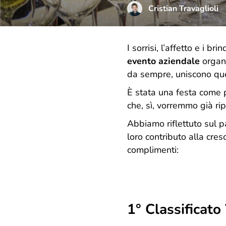
Cristian Travaglioli
I sorrisi, l’affetto e i b
evento aziendale
organi
da sempre, uniscono q
È stata una festa come p
che, sì, vorremmo già rip
Abbiamo riflettuto sul pa
loro contributo alla cresci
complimenti:
1° Classificato