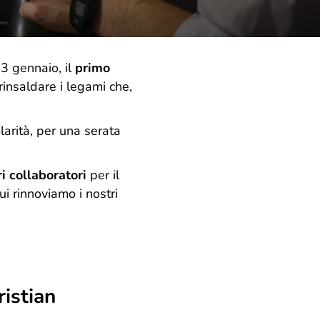
3 gennaio, il
primo
insaldare i legami che,
larità, per una serata
i collaboratori
per il
 cui rinnoviamo i nostri
ristian