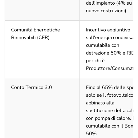
dell'impianto (4% su
nuove costruzioni)
Comunità Energetiche
Incentivo aggiuntivo
Rinnovabili (CER)
sull'energia condivisa,
cumulabile con
detrazione 50% e RID
per chi è
Produttore/Consumato
Conto Termico 3.0
Fino al 65% delle spes
solo se il fotovoltaico è
abbinato alla
sostituzione della calda
con pompa di calore. N
cumulabile con il Bonu
50%