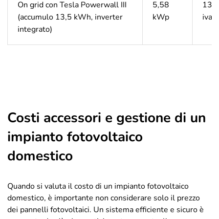
On grid con Tesla Powerwall III
5,58
13.3
(accumulo 13,5 kWh, inverter
kWp
iva
integrato)
Costi accessori e gestione di un
impianto fotovoltaico
domestico
Quando si valuta il costo di un impianto fotovoltaico
domestico, è importante non considerare solo il prezzo
dei pannelli fotovoltaici. Un sistema efficiente e sicuro è