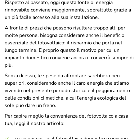
Rispetto al passato, oggi questa fonte di energia
rinnovabile conviene maggiormente, soprattutto grazie a
un più facile accesso alla sua installazione.
A fronte di prezzi che possono risultare troppo alti per
molte persone, bisogna considerare anche il beneficio
essenziale del fotovoltaico: il risparmio che porta nel
lungo termine. È proprio questo il motivo per cui un
impianto domestico conviene ancora e converrà sempre di
più.
Senza di esso, le spese da affrontare sarebbero ben
superiori, considerando anche il caro energia che stiamo
vivendo nel presente periodo storico e il peggioramento
delle condizioni climatiche, a cui l’energia ecologica del
sole può dare un freno.
Per capire meglio la convenienza del fotovoltaico a casa
tua, leggi il nostro articolo:
Le ragioni per cui il fotovoltaico domestico conviene