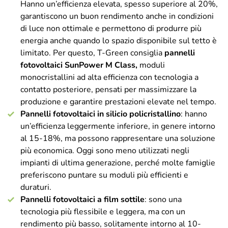
Hanno un’efficienza elevata, spesso superiore al 20%,
garantiscono un buon rendimento anche in condizioni
di luce non ottimale e permettono di produrre più
energia anche quando lo spazio disponibile sul tetto è
limitato. Per questo, T-Green consiglia
pannelli
fotovoltaici SunPower M Class,
moduli
monocristallini ad alta efficienza con tecnologia a
contatto posteriore, pensati per massimizzare la
produzione e garantire prestazioni elevate nel tempo.
Pannelli fotovoltaici in silicio policristallino
: hanno
un’efficienza leggermente inferiore, in genere intorno
al 15-18%, ma possono rappresentare una soluzione
più economica. Oggi sono meno utilizzati negli
impianti di ultima generazione, perché molte famiglie
preferiscono puntare su moduli più efficienti e
duraturi.
Pannelli fotovoltaici a film sottile
: sono una
tecnologia più flessibile e leggera, ma con un
rendimento più basso, solitamente intorno al 10-