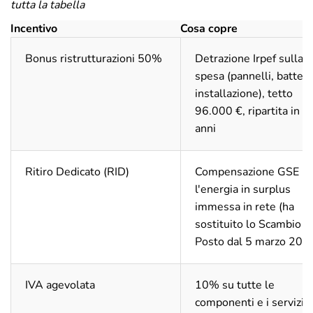
tutta la tabella
Incentivo
Cosa copre
Bonus ristrutturazioni 50%
Detrazione Irpef sulla
spesa (pannelli, batteri
installazione), tetto
96.000 €, ripartita in 1
anni
Ritiro Dedicato (RID)
Compensazione GSE pe
l'energia in surplus
immessa in rete (ha
sostituito lo Scambio s
Posto dal 5 marzo 202
IVA agevolata
10% su tutte le
componenti e i servizi