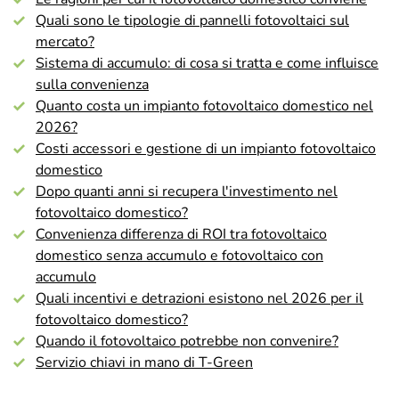
Quali sono le tipologie di pannelli fotovoltaici sul
mercato?
Sistema di accumulo: di cosa si tratta e come influisce
sulla convenienza
Quanto costa un impianto fotovoltaico domestico nel
2026?
Costi accessori e gestione di un impianto fotovoltaico
domestico
Dopo quanti anni si recupera l'investimento nel
fotovoltaico domestico?
Convenienza differenza di ROI tra fotovoltaico
domestico senza accumulo e fotovoltaico con
accumulo
Quali incentivi e detrazioni esistono nel 2026 per il
fotovoltaico domestico?
Quando il fotovoltaico potrebbe non convenire?
Servizio chiavi in mano di T-Green