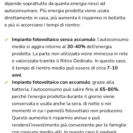
dipende soprattutto da quanta energia riesci ad
autoconsumare. Più energia prodotta viene usata
direttamente in casa, più aumenta il risparmio in bolletta
e più si accorciano i tempi di rientro.
Impianto fotovoltaico senza accumulo
: l’autoconsumo
medio si aggira intorno al
30-40%
dell’energia
prodotta. La parte non utilizzata viene immessa in rete
e valorizzata tramite il Ritiro Dedicato. In questo caso,
il tempo di rientro medio può essere di circa
7-10
anni
.
Impianto fotovoltaico con accumulo
: grazie alla
batteria, l’autoconsumo può salire fino al
65-80%
,
perché l’energia prodotta durante il giorno viene
conservata e usata anche la sera, di notte o nei
momenti in cui i pannelli fotovoltaici non producono.
Questo aumenta il risparmio annuo e può
renderel’investimento più conveniente per le famiglie
con consumi medio-alti. In questo caso il payback