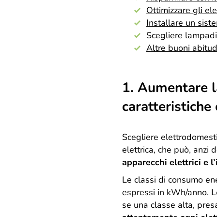
Ottimizzare gli el
Installare un sis
Scegliere lampad
Altre buoni abitud
1. Aumentare l
caratteristiche
Scegliere elettrodomesti
elettrica, che può, anzi
apparecchi elettrici e l
Le classi di consumo ene
espressi in kWh/anno. Le
se una classe alta, pres