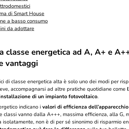
ettrodomestici
tema di Smart House
ine a basso consumo
ini da adottare
a classe energetica ad A, A+ e A++
 e vantaggi
ci di classe energetica alta è solo uno dei modi per risp
 deve, accompagnarsi ad altre pratiche quotidiane come
’installazione di un impianto fotovoltaico
.
rgetico indicano i
valori di efficienza dell’apparecchio
 classi vanno dalla A+++, massima efficienza, alla G, 
a isolatamente, non è di per sé sinonimo di risparmio e