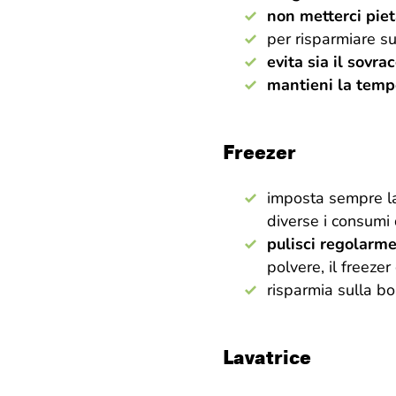
non metterci pie
per risparmiare sul
evita sia il sovra
mantieni la temper
Freezer
imposta sempre 
diverse i consumi 
pulisci regolarme
polvere, il freeze
risparmia sulla bo
Lavatrice