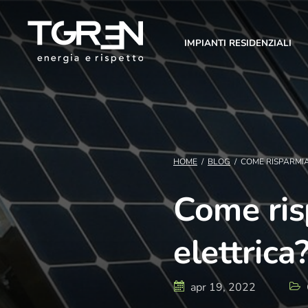
IMPIANTI RESIDENZIALI
HOME
/
BLOG
/
COME RISPARMIA
Come ris
elettrica
apr 19, 2022