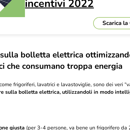
incentivi 2022
Scarica la
sulla bolletta elettrica ottimizzand
ci che consumano troppa energia
come frigoriferi, lavatrici e lavastoviglie, sono dei veri 
 sulla bolletta elettrica, utilizzandoli in modo intell
ione giusta
(per 3-4 persone, va bene un frigorifero da 