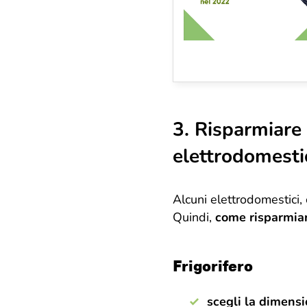
3. Risparmiare 
elettrodomesti
Alcuni elettrodomestici, 
Quindi,
come risparmiare
Frigorifero
scegli la dimens