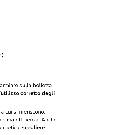
:
armiare sulla bolletta
l’utilizzo corretto degli
a cui si riferiscono,
minima efficienza. Anche
nergetico,
scegliere