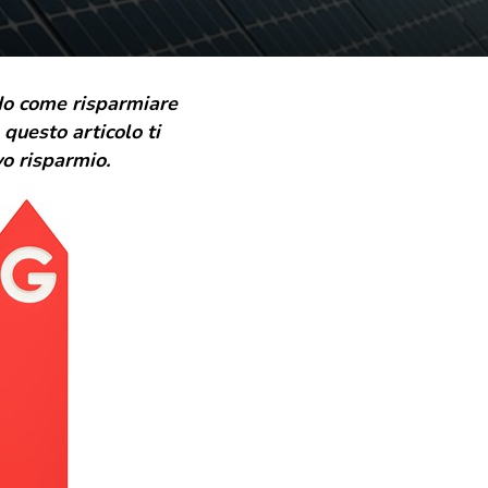
do come risparmiare
 questo articolo ti
o risparmio.