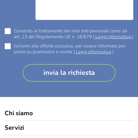
Consento al trattamento dei miei dati personali come da
art. 13 del Regolamento UE n. 16/679 (
Leggi informativa
)
Iscrivimi alle offerte esclusive, per essere informato per
primo su promozioni e novità (
Leggi informativa
)
Chi siamo
Chi siamo
Servizi
I vantaggi del fotovoltaico
Pannelli fotovoltaici in Lombardia: cosa sapere