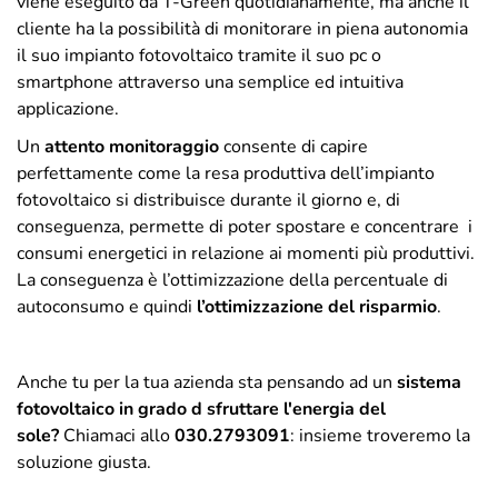
viene eseguito da T-Green quotidianamente, ma anche il
cliente ha la possibilità di monitorare in piena autonomia
il suo impianto fotovoltaico tramite il suo pc o
smartphone attraverso una semplice ed intuitiva
applicazione.
Un
attento monitoraggio
consente di capire
perfettamente come la resa produttiva dell’impianto
fotovoltaico si distribuisce durante il giorno e, di
conseguenza, permette di poter spostare e concentrare i
consumi energetici in relazione ai momenti più produttivi.
La conseguenza è l’ottimizzazione della percentuale di
autoconsumo e quindi
l’ottimizzazione del risparmio
.
Anche tu per la tua azienda sta pensando ad un
sistema
fotovoltaico in grado d sfruttare l'energia del
sole?
Chiamaci allo
030.2793091
: insieme troveremo la
soluzione giusta.