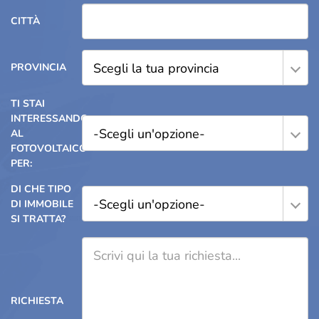
CITTÀ
Scegli la tua provincia
PROVINCIA
TI STAI
INTERESSANDO
-Scegli un'opzione-
AL
FOTOVOLTAICO
PER:
DI CHE TIPO
-Scegli un'opzione-
DI IMMOBILE
SI TRATTA?
RICHIESTA