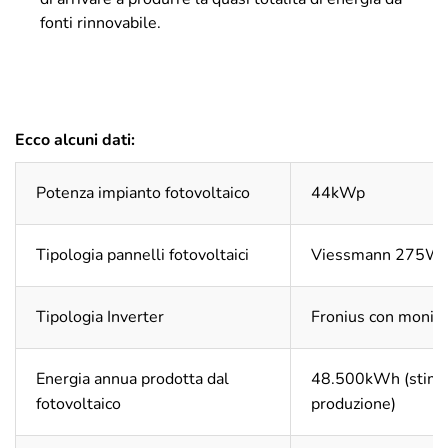
fonti rinnovabile.
Ecco alcuni dati:
Potenza impianto fotovoltaico
44kWp
Tipologia pannelli fotovoltaici
Viessmann 275W
Tipologia Inverter
Fronius con monito
Energia annua prodotta dal
48.500kWh (stima
fotovoltaico
produzione)