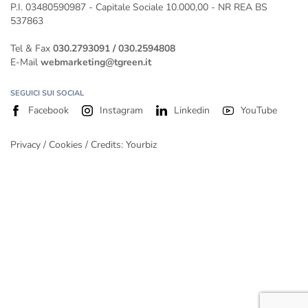
P.I. 03480590987 - Capitale Sociale 10.000,00 - NR REA BS
537863
Tel & Fax
030.2793091
/
030.2594808
E-Mail
webmarketing@tgreen.it
SEGUICI SUI SOCIAL
Facebook
Instagram
Linkedin
YouTube
Privacy
/
Cookies
/ Credits:
Yourbiz