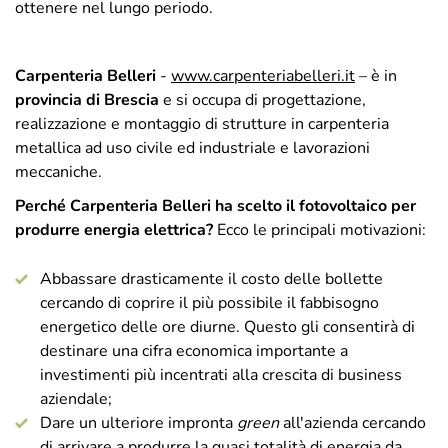
ottenere nel lungo periodo.
Carpenteria Belleri
-
www.carpenteriabelleri.it
– è in
provincia di Brescia
e si occupa di progettazione,
realizzazione e montaggio di strutture in carpenteria
metallica ad uso civile ed industriale e lavorazioni
meccaniche.
Perché Carpenteria Belleri ha scelto il fotovoltaico per
produrre energia elettrica?
Ecco le principali motivazioni:
Abbassare drasticamente il costo delle bollette
cercando di coprire il più possibile il fabbisogno
energetico delle ore diurne. Questo gli consentirà di
destinare una cifra economica importante a
investimenti più incentrati alla crescita di business
aziendale;
Dare un ulteriore impronta
green
all'azienda cercando
di arrivare a produrre la quasi totalità di energia da