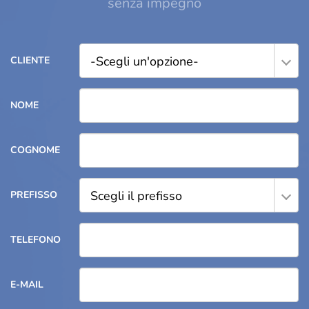
senza impegno
-Scegli un'opzione-
CLIENTE
NOME
COGNOME
Scegli il prefisso
PREFISSO
TELEFONO
E-MAIL