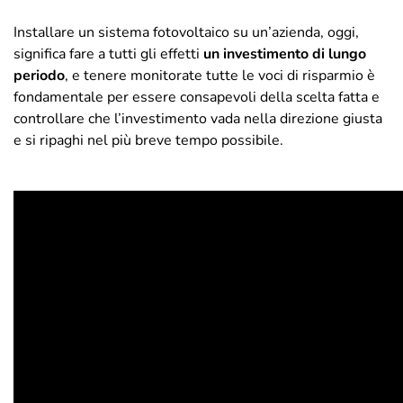
Installare un sistema fotovoltaico su un’azienda, oggi,
significa fare a tutti gli effetti
un investimento di lungo
periodo
, e tenere monitorate tutte le voci di risparmio è
fondamentale per essere consapevoli della scelta fatta e
controllare che l’investimento vada nella direzione giusta
e si ripaghi nel più breve tempo possibile.