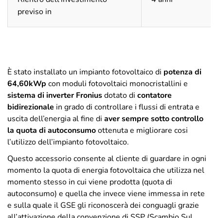
previso in
È stato installato un impianto fotovoltaico di
potenza di
64,60kWp
con moduli fotovoltaici monocristallini e
sistema di inverter Fronius
dotato di
contatore
bidirezionale
in grado di controllare i flussi di entrata e
uscita dell’energia al fine di
aver sempre sotto controllo
la quota di autoconsumo
ottenuta e migliorare cosi
l’utilizzo dell’impianto fotovoltaico.
Questo accessorio consente al cliente di guardare in ogni
momento la quota di energia fotovoltaica che utilizza nel
momento stesso in cui viene prodotta (quota di
autoconsumo) e quella che invece viene immessa in rete
e sulla quale il GSE gli riconoscerà dei conguagli grazie
all’attivazione della convenzione di SSP (Scambio Sul