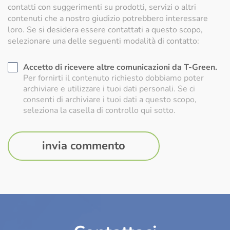
contatti con suggerimenti su prodotti, servizi o altri
contenuti che a nostro giudizio potrebbero interessare
loro. Se si desidera essere contattati a questo scopo,
selezionare una delle seguenti modalità di contatto:
Accetto di ricevere altre comunicazioni da T-Green.
Per fornirti il contenuto richiesto dobbiamo poter
archiviare e utilizzare i tuoi dati personali. Se ci
consenti di archiviare i tuoi dati a questo scopo,
seleziona la casella di controllo qui sotto.