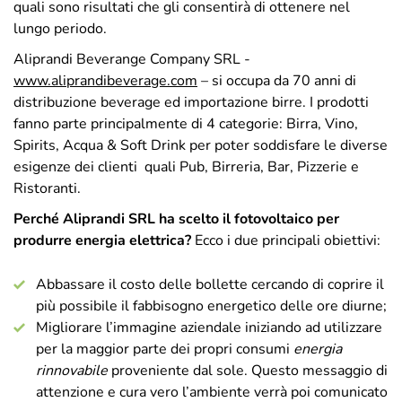
quali sono risultati che gli consentirà di ottenere nel
lungo periodo.
Aliprandi Beverange Company SRL -
www.aliprandibeverage.com
– si occupa da 70 anni di
distribuzione beverage ed importazione birre. I prodotti
fanno parte principalmente di 4 categorie: Birra, Vino,
Spirits, Acqua & Soft Drink per poter soddisfare le diverse
esigenze dei clienti quali Pub, Birreria, Bar, Pizzerie e
Ristoranti.
Perché Aliprandi SRL ha scelto il fotovoltaico per
produrre energia elettrica?
Ecco i due principali obiettivi:
Abbassare il costo delle bollette cercando di coprire il
più possibile il fabbisogno energetico delle ore diurne;
Migliorare l’immagine aziendale iniziando ad utilizzare
per la maggior parte dei propri consumi
energia
rinnovabile
proveniente dal sole. Questo messaggio di
attenzione e cura vero l’ambiente verrà poi comunicato