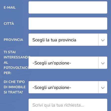
E-MAIL
CITTÀ
Scegli la tua provincia
PROVINCIA
TI STAI
INTERESSANDO
-Scegli un'opzione-
AL
FOTOVOLTAICO
PER:
DI CHE TIPO
-Scegli un'opzione-
DI IMMOBILE
SI TRATTA?