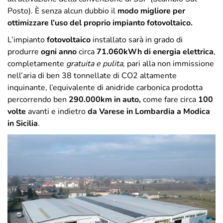
Posto). È senza alcun dubbio il
modo migliore per
ottimizzare l’uso del proprio impianto fotovoltaico.
L’impianto
fotovoltaico
installato sarà in grado di
produrre
ogni anno
circa
71.060kWh di energia elettrica
,
completamente
gratuita e pulita
, pari alla non immissione
nell’aria di ben 38 tonnellate di CO2 altamente
inquinante, l’equivalente di anidride carbonica prodotta
percorrendo ben
290.000km in auto,
come fare circa
100
volte
avanti e indietro
da Varese in Lombardia a Modica
in Sicilia
.