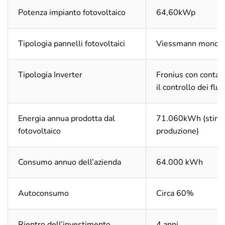
Potenza impianto fotovoltaico
64,60kWp
Tipologia pannelli fotovoltaici
Viessmann monocri
Tipologia Inverter
Fronius con contato
il controllo dei flus
Energia annua prodotta dal
71.060kWh (stima
fotovoltaico
produzione)
Consumo annuo dell’azienda
64.000 kWh
Autoconsumo
Circa 60%
Rientro dell’investimento
4 anni