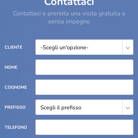
Contattaci
Contattaci e prenota una visita gratuita e
senza impegno
-Scegli un'opzione-
CLIENTE
NOME
COGNOME
Scegli il prefisso
PREFISSO
TELEFONO