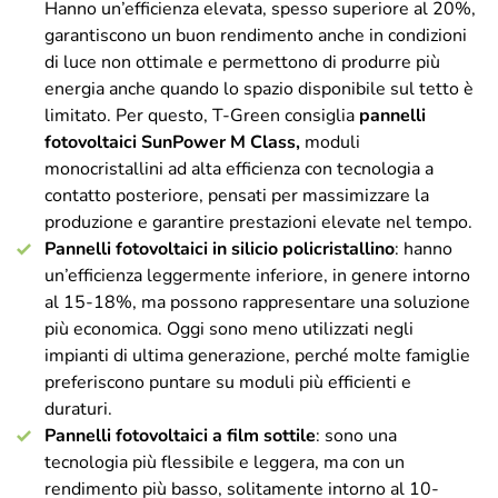
Hanno un’efficienza elevata, spesso superiore al 20%,
garantiscono un buon rendimento anche in condizioni
di luce non ottimale e permettono di produrre più
energia anche quando lo spazio disponibile sul tetto è
limitato. Per questo, T-Green consiglia
pannelli
fotovoltaici SunPower M Class,
moduli
monocristallini ad alta efficienza con tecnologia a
contatto posteriore, pensati per massimizzare la
produzione e garantire prestazioni elevate nel tempo.
Pannelli fotovoltaici in silicio policristallino
: hanno
un’efficienza leggermente inferiore, in genere intorno
al 15-18%, ma possono rappresentare una soluzione
più economica. Oggi sono meno utilizzati negli
impianti di ultima generazione, perché molte famiglie
preferiscono puntare su moduli più efficienti e
duraturi.
Pannelli fotovoltaici a film sottile
: sono una
tecnologia più flessibile e leggera, ma con un
rendimento più basso, solitamente intorno al 10-