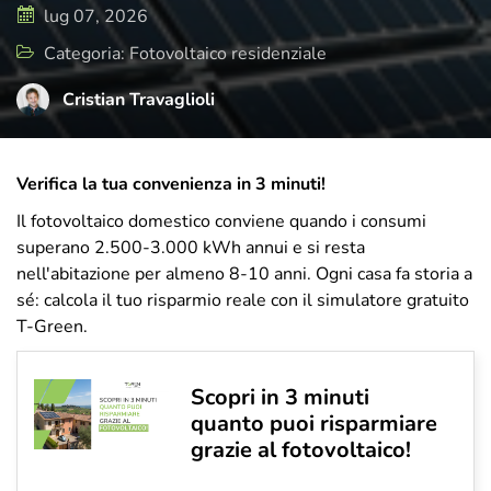
di cura e attenzione, rispecchia il presente
lug 07, 2026
e il futuro di T-Green, ma sempre con uno
Categoria: Fotovoltaico residenziale
sguardo rivolto a dove tutto è iniziato.
Cristian Travaglioli
Verifica la tua convenienza in 3 minuti!
Il fotovoltaico domestico conviene quando i consumi
superano 2.500-3.000 kWh annui e si resta
nell'abitazione per almeno 8-10 anni. Ogni casa fa storia a
sé: calcola il tuo risparmio reale con il simulatore gratuito
T-Green.
Scopri in 3 minuti
quanto puoi risparmiare
grazie al fotovoltaico!