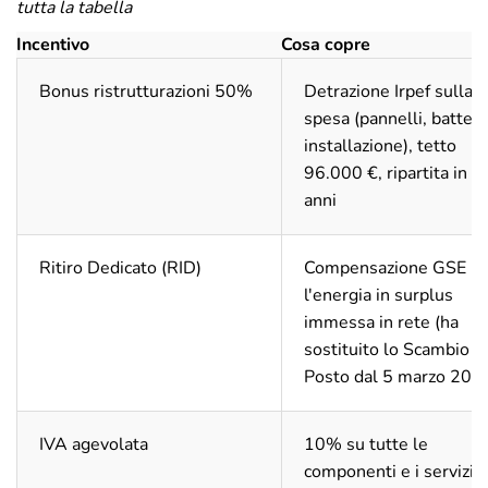
tutta la tabella
Incentivo
Cosa copre
Bonus ristrutturazioni 50%
Detrazione Irpef sulla
spesa (pannelli, batteri
installazione), tetto
96.000 €, ripartita in 1
anni
Ritiro Dedicato (RID)
Compensazione GSE pe
l'energia in surplus
immessa in rete (ha
sostituito lo Scambio s
Posto dal 5 marzo 202
IVA agevolata
10% su tutte le
componenti e i servizi