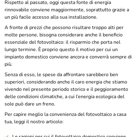
Rispetto al passato, oggi questa fonte di energia
rinnovabile conviene maggiormente, soprattutto grazie a
un più facile accesso alla sua installazione.
A fronte di prezzi che possono risultare troppo alti per
molte persone, bisogna considerare anche il beneficio
essenziale del fotovoltaico: il risparmio che porta nel
lungo termine. È proprio questo il motivo per cui un
impianto domestico conviene ancora e converrà sempre di
più.
Senza di esso, le spese da affrontare sarebbero ben
superiori, considerando anche il caro energia che stiamo
vivendo nel presente periodo storico e il peggioramento
delle condizioni climatiche, a cui l’energia ecologica del
sole può dare un freno.
Per capire meglio la convenienza del fotovoltaico a casa
tua, leggi il nostro articolo:
Le ragioni per cui il fotovoltaico domestico conviene