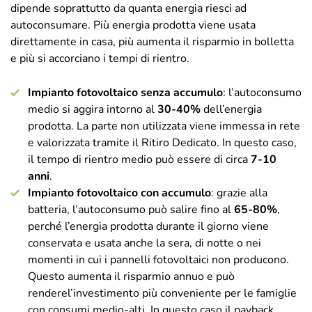
dipende soprattutto da quanta energia riesci ad
autoconsumare. Più energia prodotta viene usata
direttamente in casa, più aumenta il risparmio in bolletta
e più si accorciano i tempi di rientro.
Impianto fotovoltaico senza accumulo
: l’autoconsumo
medio si aggira intorno al
30-40%
dell’energia
prodotta. La parte non utilizzata viene immessa in rete
e valorizzata tramite il Ritiro Dedicato. In questo caso,
il tempo di rientro medio può essere di circa
7-10
anni
.
Impianto fotovoltaico con accumulo
: grazie alla
batteria, l’autoconsumo può salire fino al
65-80%
,
perché l’energia prodotta durante il giorno viene
conservata e usata anche la sera, di notte o nei
momenti in cui i pannelli fotovoltaici non producono.
Questo aumenta il risparmio annuo e può
renderel’investimento più conveniente per le famiglie
con consumi medio-alti. In questo caso il payback