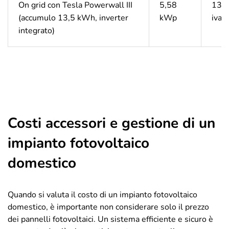
On grid con Tesla Powerwall III
5,58
13.3
(accumulo 13,5 kWh, inverter
kWp
iva
integrato)
Costi accessori e gestione di un
impianto fotovoltaico
domestico
Quando si valuta il costo di un impianto fotovoltaico
domestico, è importante non considerare solo il prezzo
dei pannelli fotovoltaici. Un sistema efficiente e sicuro è