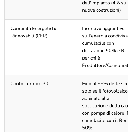
dell'impianto (4% su
nuove costruzioni)
Comunità Energetiche
Incentivo aggiuntivo
Rinnovabili (CER)
sull'energia condivisa,
cumulabile con
detrazione 50% e RID
per chi è
Produttore/Consumato
Conto Termico 3.0
Fino al 65% delle spes
solo se il fotovoltaico è
abbinato alla
sostituzione della calda
con pompa di calore. N
cumulabile con il Bonu
50%